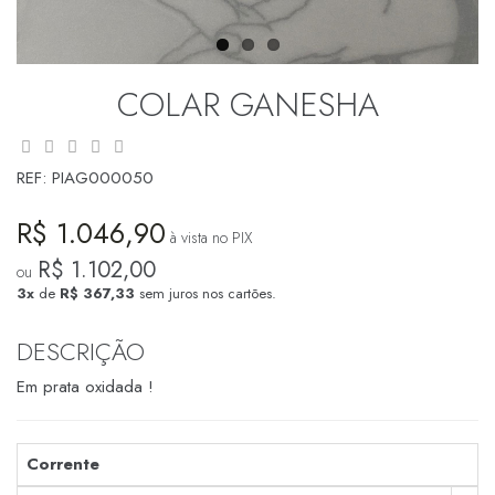
COLAR GANESHA
REF:
PIAG000050
R$ 1.046,90
à vista no PIX
R$ 1.102,00
ou
3x
de
R$ 367,33
sem juros nos cartões.
DESCRIÇÃO
Em prata oxidada !
Corrente