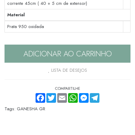
corrente 45cm ( 40 + 5 cm de extensor)
Material
Prata 950 oxidada
ADICIONAR AO CARRINHO
LISTA DE DESEJOS
COMPARTILHE
FACEBOOK
TWITTER
EMAIL
WHATSAPP
MESSENGER
TELEGRAM
Tags:
GANESHA GR