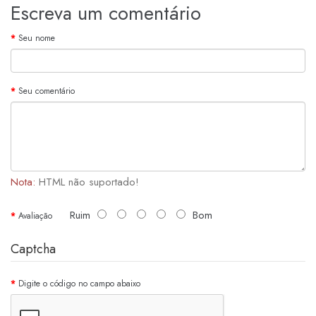
Escreva um comentário
Seu nome
Seu comentário
Nota:
HTML não suportado!
Ruim
Bom
Avaliação
Captcha
Digite o código no campo abaixo