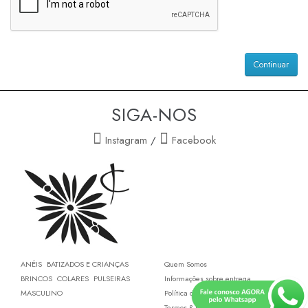
Continuar
SIGA-NOS
Instagram
/
Facebook
ANÉIS
BATIZADOS E CRIANÇAS
Quem Somos
BRINCOS
COLARES
PULSEIRAS
Informações sobre entrega
MASCULINO
Política de Privacidade
Termos & Condições