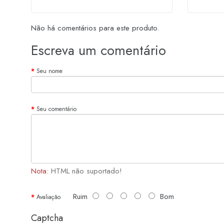
Não há comentários para este produto.
Escreva um comentário
Seu nome
Seu comentário
Nota:
HTML não suportado!
Ruim
Bom
Avaliação
Captcha