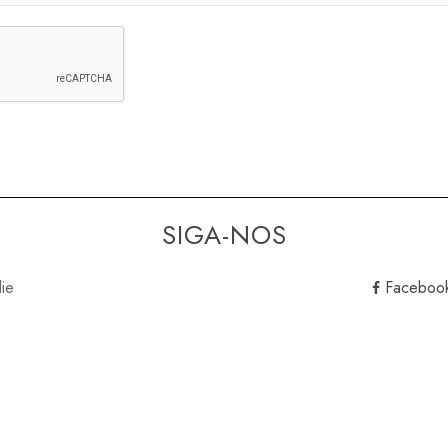
SIGA-NOS
lie
Faceboo