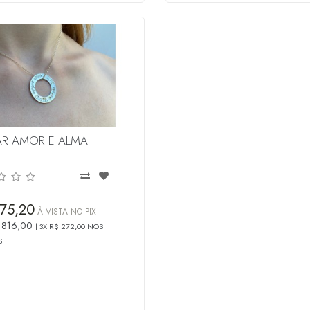
R AMOR E ALMA
75,20
À VISTA NO PIX
 816,00
3X R$ 272,00 NOS
S