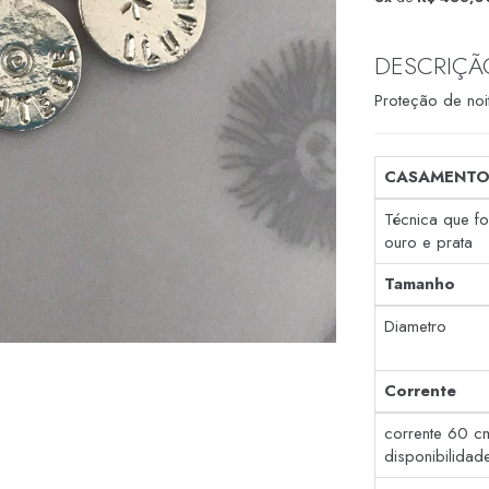
DESCRIÇÃ
Proteção de noi
CASAMENTO
Técnica que f
ouro e prata
Tamanho
Diametro
Corrente
corrente 60 c
disponibilidad