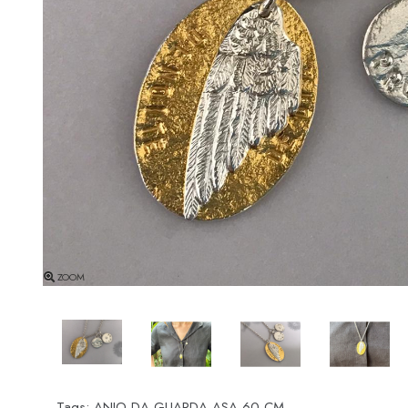
ZOOM
Tags:
ANJO DA GUARDA ASA 60 CM