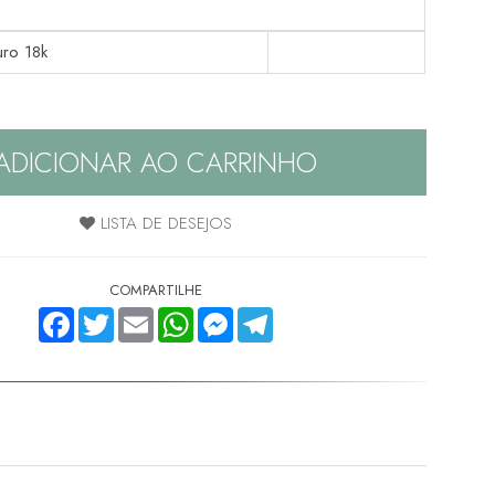
uro 18k
ADICIONAR AO CARRINHO
LISTA DE DESEJOS
COMPARTILHE
FACEBOOK
TWITTER
EMAIL
WHATSAPP
MESSENGER
TELEGRAM