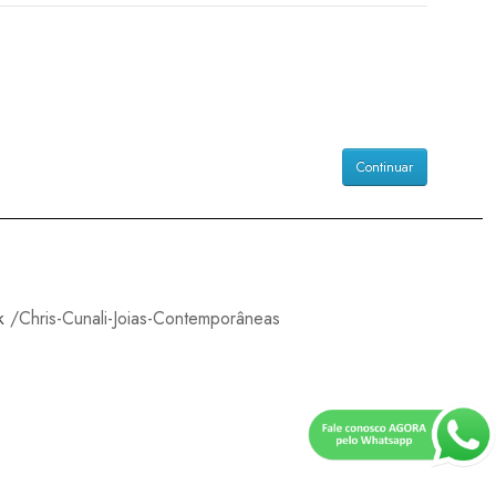
Continuar
k
/Chris-Cunali-Joias-Contemporâneas