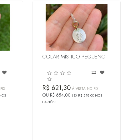
COLAR MÍSTICO PEQUENO
R$ 621,30
PIX
À VISTA NO PIX
OU R$ 654,00
 NOS
3X R$ 218,00 NOS
CARTÕES