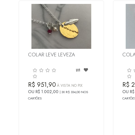
COLAR LEVE LEVEZA
COLA
R$ 951,90
R$ 2
À VISTA NO PIX
OU R$ 1.002,00
OU R$
3X R$ 334,00 NOS
CARTÕES
CARTÕE