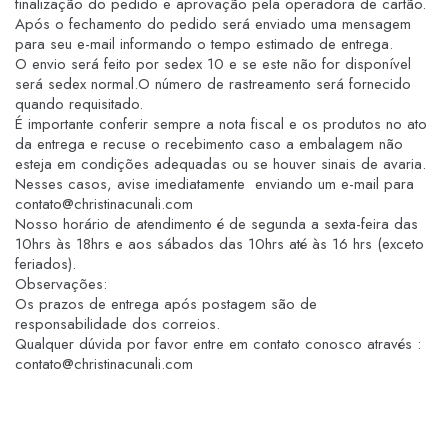
finalização do pedido e aprovação pela operadora de cartão.
Após o fechamento do pedido será enviado uma mensagem
para seu e-mail informando o tempo estimado de entrega.
O envio será feito por sedex 10 e se este não for disponível
será sedex normal.O número de rastreamento será fornecido
quando requisitado.
É importante conferir sempre a nota fiscal e os produtos no ato
da entrega e recuse o recebimento caso a embalagem não
esteja em condições adequadas ou se houver sinais de avaria.
Nesses casos, avise imediatamente enviando um e-mail para
contato@christinacunali.com
Nosso horário de atendimento é de segunda a sexta-feira das
10hrs às 18hrs e aos sábados das 10hrs até às 16 hrs (exceto
feriados).
Observações:
Os prazos de entrega após postagem são de
responsabilidade dos correios.
Qualquer dúvida por favor entre em contato conosco através :
contato@christinacunali.com