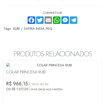
COMPARTILHE
FACEBOOK
TWITTER
EMAIL
WHATSAPP
MESSENGER
TELEGRAM
Tags:
RUBI / SAFIRA INDIA PEQ
PRODUTOS RELACIONADOS
COLAR PRINCESA RUBI
R$ 966,15
À VISTA NO PIX
OU R$ 1.017,00
3X R$ 339,00 NOS CARTÕES