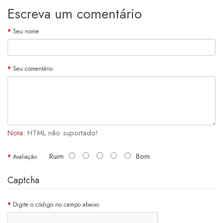
Escreva um comentário
Seu nome
Seu comentário
Nota:
HTML não suportado!
Ruim
Bom
Avaliação
Captcha
Digite o código no campo abaixo