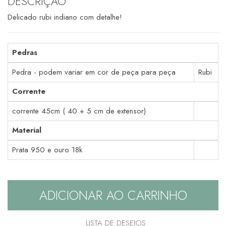
DESCRIÇÃO
Delicado rubi indiano com detalhe!
Pedras
Pedra - podem variar em cor de peça para peça
Rubi
Corrente
corrente 45cm ( 40 + 5 cm de extensor)
Material
Prata 950 e ouro 18k
ADICIONAR AO CARRINHO
LISTA DE DESEJOS