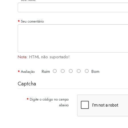
Seu comentário
Nota:
HTML não suportado!
Ruim
Bom
Avaliação
Captcha
Digite o código no campo
abaixo