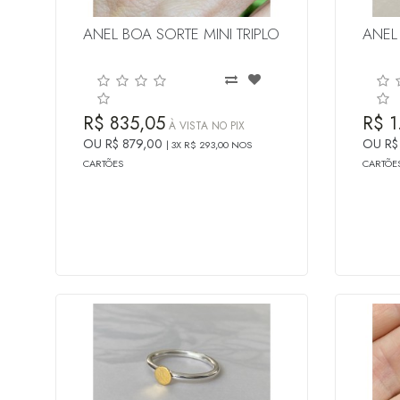
ANEL BOA SORTE MINI TRIPLO
ANEL
R$ 835,05
R$ 1
À VISTA NO PIX
OU R$ 879,00
OU R$
3X R$ 293,00 NOS
CARTÕES
CARTÕE