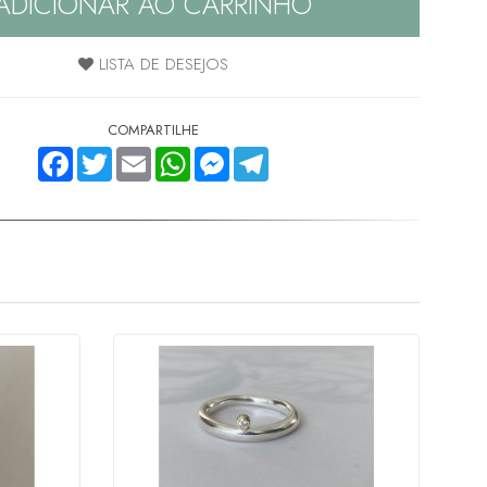
ADICIONAR AO CARRINHO
LISTA DE DESEJOS
COMPARTILHE
FACEBOOK
TWITTER
EMAIL
WHATSAPP
MESSENGER
TELEGRAM