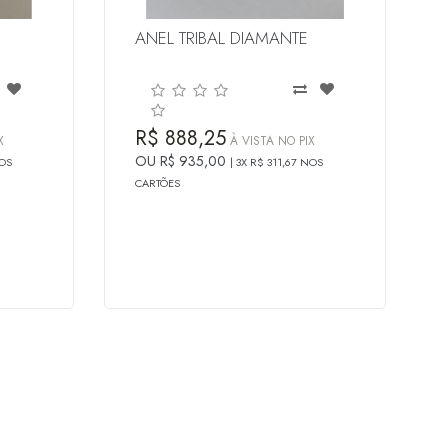
ANEL TRIBAL DIAMANTE
R$ 888,25
X
À VISTA NO PIX
OU R$ 935,00
NOS
3X R$ 311,67 NOS
CARTÕES