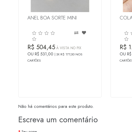
ANEL BOA SORTE MINI
COLA
R$ 504,45
R$ 1
À VISTA NO PIX
OU R$ 531,00
OU R$
3X R$ 177,00 NOS
CARTÕES
CARTÕE
Não há comentários para este produto.
Escreva um comentário
Seu nome