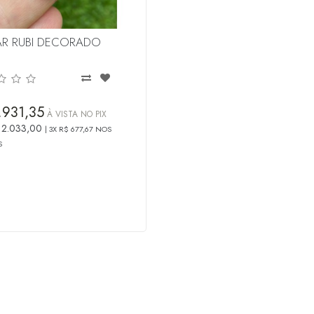
R RUBI DECORADO
.931,35
À VISTA NO PIX
 2.033,00
3X R$ 677,67 NOS
S