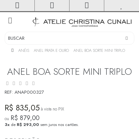
toggle
navigation
ANÉIS
ANEL PRATA E OURO
ANEL BOA SORTE MINI TRIPLO
ANEL BOA SORTE MINI TRIPLO
REF:
ANAP000327
R$ 835,05
à vista no PIX
R$ 879,00
ou
3x
de
R$ 293,00
sem juros nos cartões.