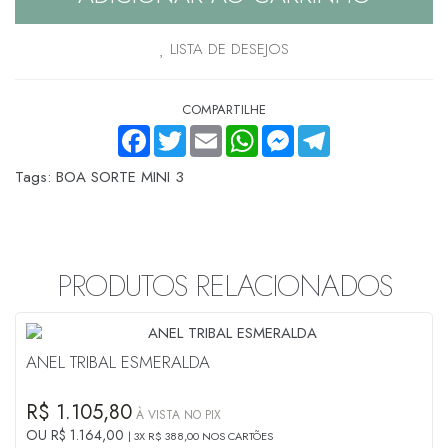
LISTA DE DESEJOS
COMPARTILHE
FACEBOOK
TWITTER
EMAIL
WHATSAPP
MESSENGER
TELEGRAM
Tags:
BOA SORTE MINI 3
PRODUTOS RELACIONADOS
ANEL TRIBAL ESMERALDA
R$ 1.105,80
À VISTA NO PIX
OU R$ 1.164,00
3X R$ 388,00 NOS CARTÕES