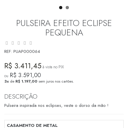
PULSEIRA EFEITO ECLIPSE
PEQUENA
REF:
PUAP000064
R$ 3.411,45
à vista no PIX
R$ 3.591,00
ou
3x
de
R$ 1.197,00
sem juros nos cartões.
DESCRIÇÃO
Pulseira inspirada nos eclipses, veste o dorso da mão !
CASAMENTO DE METAL