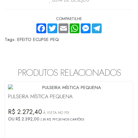
COMPARTILHE
FACEBOOK
TWITTER
EMAIL
WHATSAPP
MESSENGER
TELEGRAM
Tags:
EFEITO ECLIPSE PEQ
PRODUTOS RELACIONADOS
PULSEIRA MÍSTICA PEQUENA
R$ 2.272,40
À VISTA NO PIX
OU R$ 2.392,00
3X R$ 797,33 NOS CARTÕES