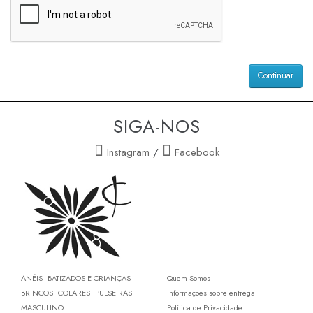
Continuar
SIGA-NOS
Instagram
/
Facebook
ANÉIS
BATIZADOS E CRIANÇAS
Quem Somos
BRINCOS
COLARES
PULSEIRAS
Informações sobre entrega
MASCULINO
Política de Privacidade