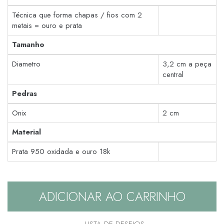
Técnica que forma chapas / fios com 2
metais = ouro e prata
Tamanho
Diametro
3,2 cm a peça
central
Pedras
Onix
2 cm
Material
Prata 950 oxidada e ouro 18k
ADICIONAR AO CARRINHO
LISTA DE DESEJOS