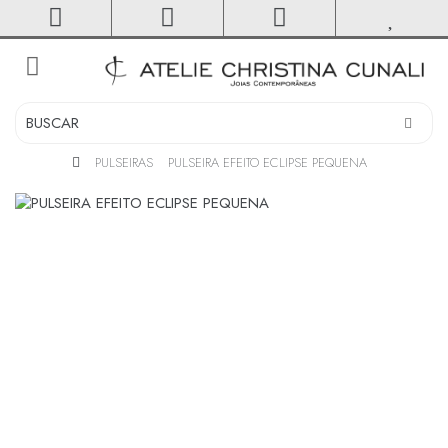
toggle
navigation
PULSEIRAS
PULSEIRA EFEITO ECLIPSE PEQUENA