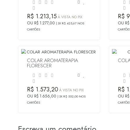
R$ 1.213,15
R$ 9
À VISTA NO PIX
OU R$ 1.277,00
OU R$
3X R$ 425,67 NOS
CARTÕES
CARTÕE
COLAR AROMATERAPIA
COLA
FLORESCER
R$ 1.573,20
R$ 1
À VISTA NO PIX
OU R$ 1.656,00
OU R$
3X R$ 552,00 NOS
CARTÕES
CARTÕE
Escreva um comentário