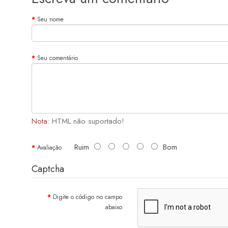
Seu nome
Seu comentário
Nota:
HTML não suportado!
Ruim
Bom
Avaliação
Captcha
Digite o código no campo
abaixo