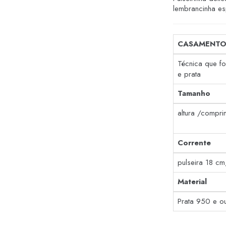
lembrancinha es
CASAMENTO
Técnica que f
e prata
Tamanho
altura /compri
Corrente
pulseira 18 cm
Material
Prata 950 e o