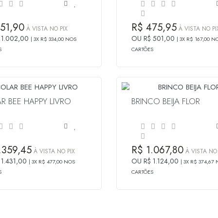
51,90
R$ 475,95
À VISTA NO PIX
À VISTA NO PI
 1.002,00
OU R$ 501,00
3X R$ 334,00 NOS
3X R$ 167,00 N
S
CARTÕES
R BEE HAPPY LIVRO
BRINCO BEIJA FLOR
.359,45
R$ 1.067,80
À VISTA NO PIX
À VISTA NO 
 1.431,00
OU R$ 1.124,00
3X R$ 477,00 NOS
3X R$ 374,67
S
CARTÕES