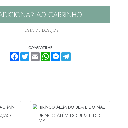
ADICIONAR AO CARRINHO
LISTA DE DESEJOS
COMPARTILHE
FACEBOOK
TWITTER
EMAIL
WHATSAPP
MESSENGER
TELEGRAM
RAÇÃO
BRINCO ALÉM DO BEM E DO
MAL