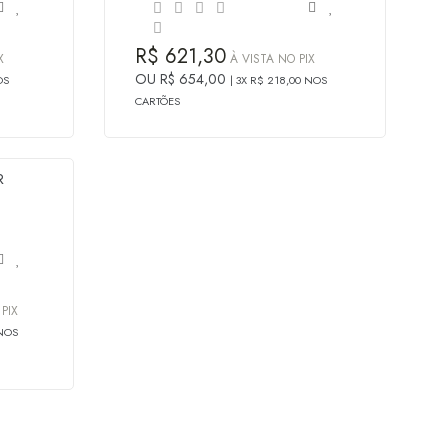
R$ 621,30
X
À VISTA NO PIX
OU R$ 654,00
OS
3X R$ 218,00 NOS
CARTÕES
PIX
 NOS