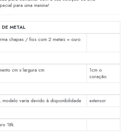
pecial para uma menina!
 DE METAL
orma chapas / fios com 2 metais = ouro
mento cm x largura cm
1cm o
coração
, modelo varia devido à disponibilidade
extensor
uro 18k