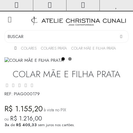
toggle
navigation
COLARES
COLARES PRATA
COLAR MÃE E FILHA PRATA
COLAR MÃE E FILHA PRATA
REF:
PIAG000179
R$ 1.155,20
à vista no PIX
R$ 1.216,00
ou
3x
de
R$ 405,33
sem juros nos cartões.