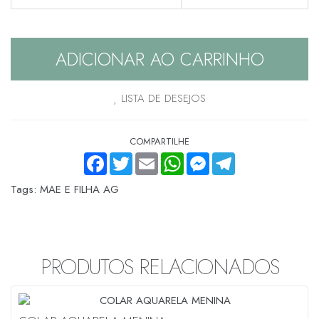
ADICIONAR AO CARRINHO
LISTA DE DESEJOS
COMPARTILHE
FACEBOOK
TWITTER
EMAIL
WHATSAPP
MESSENGER
TELEGRAM
Tags:
MAE E FILHA AG
PRODUTOS RELACIONADOS