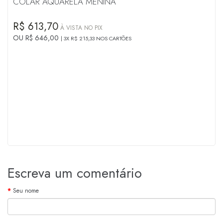
COLAR AQUARELA MENINA
R$ 613,70
À VISTA NO PIX
OU R$ 646,00
3X R$ 215,33 NOS CARTÕES
Escreva um comentário
Seu nome