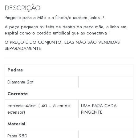
DESCRIÇÃO
Pingente para a Mãe e a filhota/e usarem juntos !!!
A peça pequena foi feita de dentro da peça mãe, a linha em
espiral como o cordão umbilical que as conectava !
O PREÇO É DO CONJUNTO, ELAS NÃO SÃO VENDIDAS
SEPARADAMENTE
Pedras
Diamante 2pt
Corrente
corrente 45cm ( 40 + 5 cm de
UMA PARA CADA
extensor)
PINGENTE
Material
Prata 950