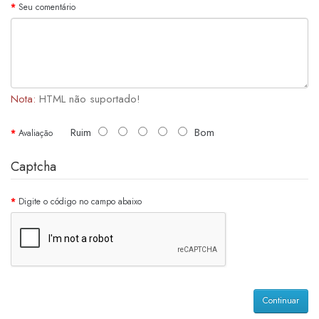
Seu comentário
Nota:
HTML não suportado!
Ruim
Bom
Avaliação
Captcha
Digite o código no campo abaixo
Continuar