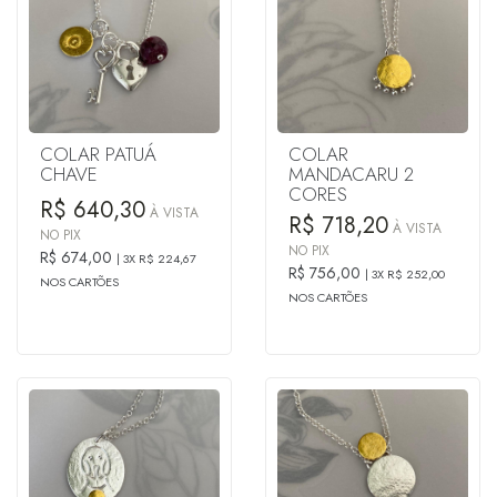
COLAR PATUÁ
COLAR
CHAVE
MANDACARU 2
CORES
R$ 640,30
À VISTA
R$ 718,20
À VISTA
NO PIX
NO PIX
R$ 674,00
3X R$ 224,67
R$ 756,00
3X R$ 252,00
NOS CARTÕES
NOS CARTÕES