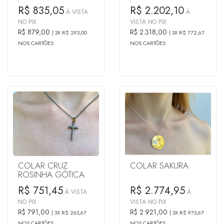
R$ 835,05
R$ 2.202,10
À VISTA
À
NO PIX
VISTA NO PIX
R$ 879,00
R$ 2.318,00
3X R$ 293,00
3X R$ 772,67
NOS CARTÕES
NOS CARTÕES
COLAR CRUZ
COLAR SAKURA
ROSINHA GÓTICA
R$ 751,45
R$ 2.774,95
À VISTA
À
NO PIX
VISTA NO PIX
R$ 791,00
R$ 2.921,00
3X R$ 263,67
3X R$ 973,67
NOS CARTÕES
NOS CARTÕES