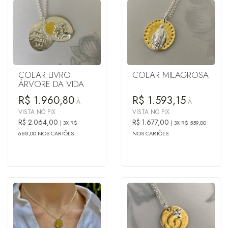
COLAR LIVRO
COLAR MILAGROSA
ÁRVORE DA VIDA
R$ 1.960,80
R$ 1.593,15
À
À
VISTA NO PIX
VISTA NO PIX
R$ 2.064,00
R$ 1.677,00
3X R$
3X R$ 559,00
688,00 NOS CARTÕES
NOS CARTÕES