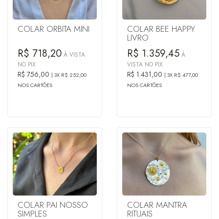
COLAR ORBITA MINI
COLAR BEE HAPPY
LIVRO
R$ 718,20
R$ 1.359,45
À VISTA
À
NO PIX
VISTA NO PIX
R$ 756,00
R$ 1.431,00
3X R$ 252,00
3X R$ 477,00
NOS CARTÕES
NOS CARTÕES
COLAR PAI NOSSO
COLAR MANTRA
SIMPLES
RITUAIS