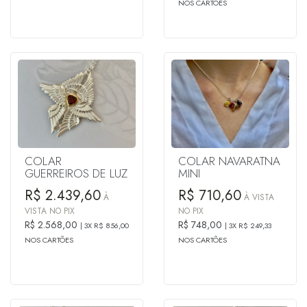
NOS CARTÕES
COLAR
COLAR NAVARATNA
GUERREIROS DE LUZ
MINI
R$ 2.439,60
R$ 710,60
À
À VISTA
VISTA NO PIX
NO PIX
R$ 2.568,00
R$ 748,00
3X R$ 856,00
3X R$ 249,33
NOS CARTÕES
NOS CARTÕES