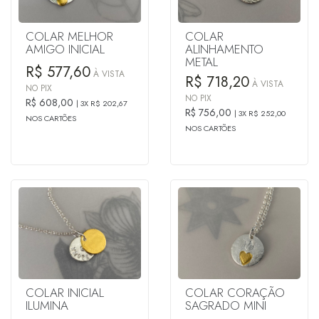
COLAR MELHOR
COLAR
AMIGO INICIAL
ALINHAMENTO
METAL
R$ 577,60
À VISTA
R$ 718,20
À VISTA
NO PIX
NO PIX
R$ 608,00
3X R$ 202,67
R$ 756,00
3X R$ 252,00
NOS CARTÕES
NOS CARTÕES
COLAR INICIAL
COLAR CORAÇÃO
ILUMINA
SAGRADO MINI