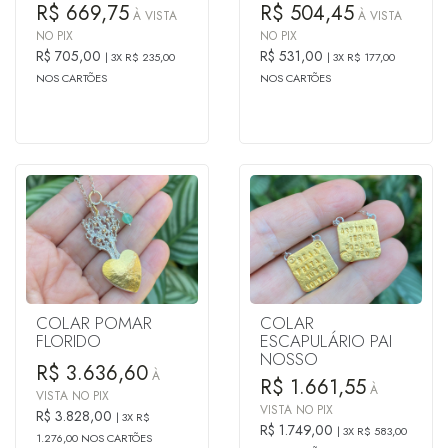
R$ 669,75
R$ 504,45
À VISTA
À VISTA
NO PIX
NO PIX
R$ 705,00
R$ 531,00
3X R$ 235,00
3X R$ 177,00
NOS CARTÕES
NOS CARTÕES
COLAR POMAR
COLAR
FLORIDO
ESCAPULÁRIO PAI
NOSSO
R$ 3.636,60
À
R$ 1.661,55
À
VISTA NO PIX
VISTA NO PIX
R$ 3.828,00
3X R$
R$ 1.749,00
3X R$ 583,00
1.276,00 NOS CARTÕES