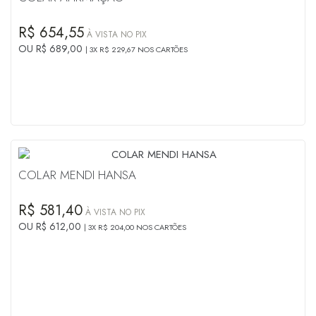
R$ 654,55
À VISTA NO PIX
OU R$ 689,00
3X R$ 229,67 NOS CARTÕES
COLAR MENDI HANSA
R$ 581,40
À VISTA NO PIX
OU R$ 612,00
3X R$ 204,00 NOS CARTÕES