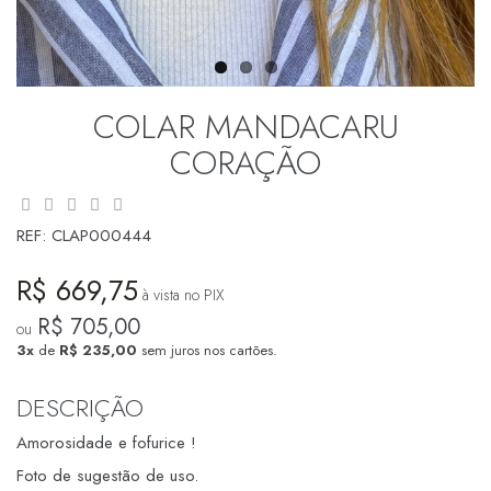
COLAR MANDACARU
CORAÇÃO
REF:
CLAP000444
R$ 669,75
à vista no PIX
R$ 705,00
ou
3x
de
R$ 235,00
sem juros nos cartões.
DESCRIÇÃO
Amorosidade e fofurice !
Foto de sugestão de uso.