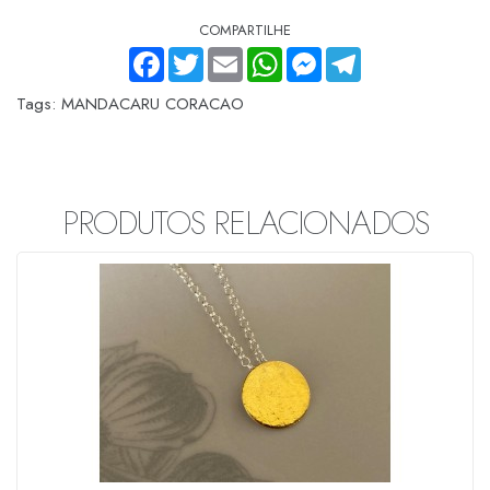
COMPARTILHE
FACEBOOK
TWITTER
EMAIL
WHATSAPP
MESSENGER
TELEGRAM
Tags:
MANDACARU CORACAO
PRODUTOS RELACIONADOS