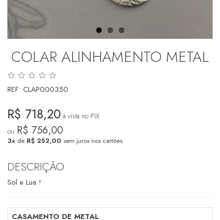
COLAR ALINHAMENTO METAL
REF:
CLAP000350
R$ 718,20
à vista no PIX
R$ 756,00
ou
3x
de
R$ 252,00
sem juros nos cartões.
DESCRIÇÃO
Sol e Lua !
CASAMENTO DE METAL