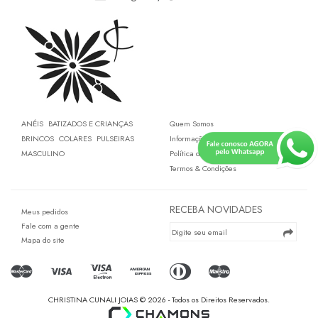
ANÉIS
BATIZADOS E CRIANÇAS
Quem Somos
BRINCOS
COLARES
PULSEIRAS
Informações sobre entrega
MASCULINO
Política de Privacidade
Termos & Condições
RECEBA NOVIDADES
Meus pedidos
Fale com a gente
Mapa do site
CHRISTINA CUNALI JOIAS © 2026 - Todos os Direitos Reservados.