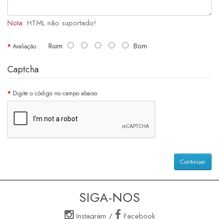
Nota:
HTML não suportado!
Ruim
Bom
Avaliação
Captcha
Digite o código no campo abaixo
Continuar
SIGA-NOS
Instagram
/
Facebook