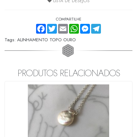
LISTA DE DESEJOS
COMPARTILHE
FACEBOOK
TWITTER
EMAIL
WHATSAPP
MESSENGER
TELEGRAM
Tags:
ALINHAMENTO TOPO OURO
PRODUTOS RELACIONADOS