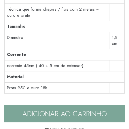
Técnica que forma chapas / fios com 2 metais =
ouro e prata
Tamanho
Diametro
1,8
cm
Corrente
corrente 45cm ( 40 + 5 cm de extensor)
Material
Prata 950 e ouro 18k
ADICIONAR AO CARRINHO