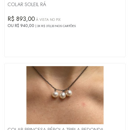
COLAR SOLEIL RÁ
R$ 893,00
À VISTA NO PIX
OU R$ 940,00
3X R$ 313,33 NOS CARTÕES
COLAR PRINCESA PÉROLA TRIPLA REDONDA