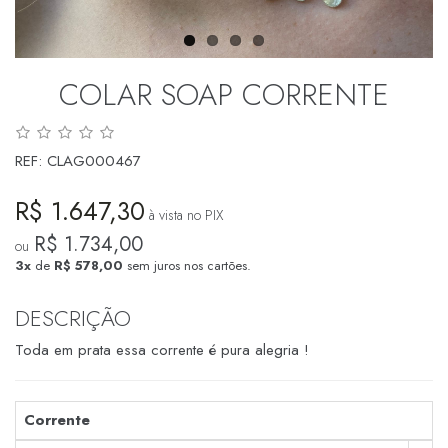
COLAR SOAP CORRENTE
REF:
CLAG000467
R$ 1.647,30
à vista no PIX
R$ 1.734,00
ou
3x
de
R$ 578,00
sem juros nos cartões.
DESCRIÇÃO
Toda em prata essa corrente é pura alegria !
Corrente