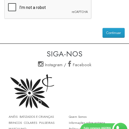
Continuar
SIGA-NOS
Instagram
/
Facebook
ANÉIS
BATIZADOS E CRIANÇAS
Quem Somos
BRINCOS
COLARES
PULSEIRAS
Informações sobre entrega
MASCULINO
Política de Privacidade