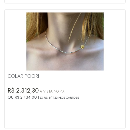
COLAR POORI
R$ 2.312,30
À VISTA NO PIX
OU R$ 2.434,00
3X R$ 811,33 NOS CARTÕES