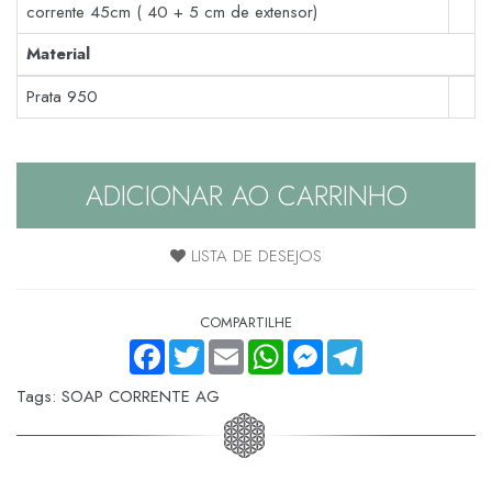
corrente 45cm ( 40 + 5 cm de extensor)
Material
Prata 950
ADICIONAR AO CARRINHO
LISTA DE DESEJOS
COMPARTILHE
FACEBOOK
TWITTER
EMAIL
WHATSAPP
MESSENGER
TELEGRAM
Tags:
SOAP CORRENTE AG