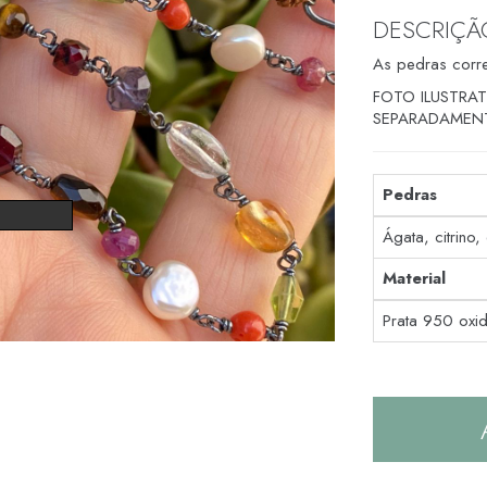
DESCRIÇÃ
As pedras corre
FOTO ILUSTRA
SEPARADAMEN
Pedras
Ágata, citrino,
Material
Prata 950 oxi