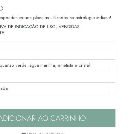
O
spondentes aos planetas utilizados na astrologia indiana!
TIVA DE INDICAÇÃO DE USO, VENDIDAS
TE
 quartzo verde, água marinha, ametista e cristal
dada
ADICIONAR AO CARRINHO