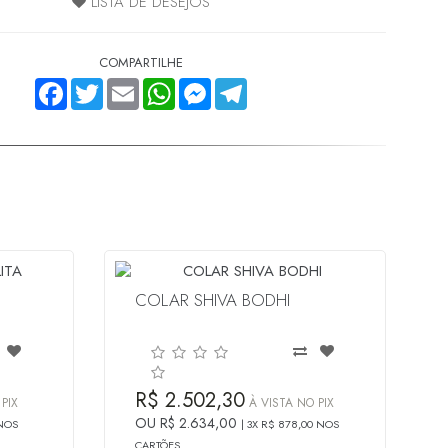
LISTA DE DESEJOS
COMPARTILHE
FACEBOOK
TWITTER
EMAIL
WHATSAPP
MESSENGER
TELEGRAM
COLAR SHIVA BODHI
R$ 2.502,30
PIX
À VISTA NO PIX
OU R$ 2.634,00
 NOS
3X R$ 878,00 NOS
CARTÕES