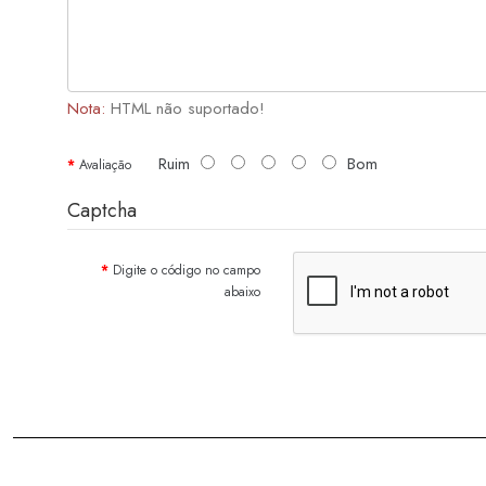
Nota:
HTML não suportado!
Ruim
Bom
Avaliação
Captcha
Digite o código no campo
abaixo