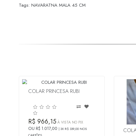
Tags:
NAVARATNA MALA 45 CM
COLAR PRINCESA RUBI
R$ 966,15
À VISTA NO PIX
OU R$ 1.017,00
3X R$ 339,00 NOS
COLA
CARTÕES