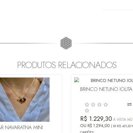
PRODUTOS RELACIONADOS
BRINCO NETUNO IOLITA
R$ 1.229,30
À VISTA NO 
OU R$ 1.294,00
3X R$ 431,33
R NAVARATNA MINI
CARTÕES