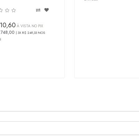
10,60
À VISTA NO PIX
 748,00
3X R$ 249,33 NOS
S