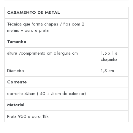
CASAMENTO DE METAL
Técnica que forma chapas / fios com 2
metais = ouro e prata
Tamanho
altura /comprimento cm x largura cm
1,5 x 1 a
chapinha
Diametro
1,3 cm
Corrente
corrente 45cm ( 40 + 5 cm de extensor)
Material
Prata 950 e ouro 18k