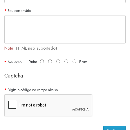
Seu comentário
Nota:
HTML não suportado!
Ruim
Bom
Avaliação
Captcha
Digite o código no campo abaixo