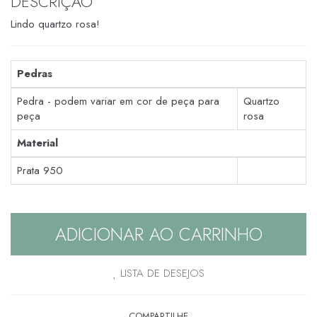
DESCRIÇÃO
Lindo quartzo rosa!
Pedras
Pedra - podem variar em cor de peça para
Quartzo
peça
rosa
Material
Prata 950
ADICIONAR AO CARRINHO
LISTA DE DESEJOS
COMPARTILHE