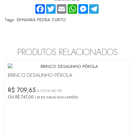
FACEBOOK
TWITTER
EMAIL
WHATSAPP
MESSENGER
TELEGRAM
Tags:
ISHWARA PEDRA CURTO
PRODUTOS RELACIONADOS
BRINCO DESALINHO PÉROLA
R$ 709,65
À VISTA NO PIX
OU R$ 747,00
3X R$ 249,00 NOS CARTÕES