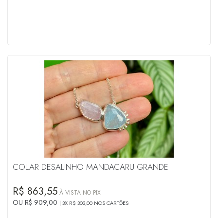
COLAR DESALINHO MANDACARU GRANDE
R$ 863,55
À VISTA NO PIX
OU R$ 909,00
3X R$ 303,00 NOS CARTÕES