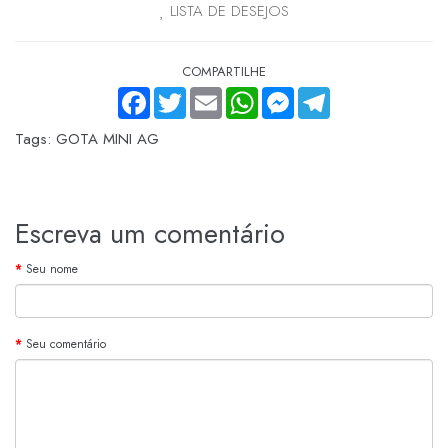
LISTA DE DESEJOS
COMPARTILHE
FACEBOOK
TWITTER
EMAIL
WHATSAPP
MESSENGER
TELEGRAM
Tags:
GOTA MINI AG
Escreva um comentário
Seu nome
Seu comentário