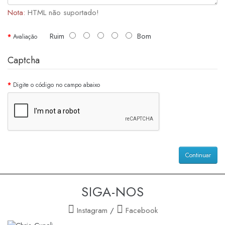
Nota:
HTML não suportado!
Ruim
Bom
Avaliação
Captcha
Digite o código no campo abaixo
Continuar
SIGA-NOS
Instagram
/
Facebook