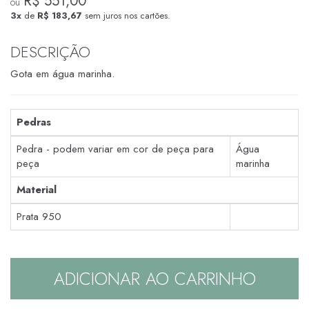
R$ 551,00
ou
3x
de
R$ 183,67
sem juros nos cartões.
DESCRIÇÃO
Gota em água marinha.
Pedras
Pedra - podem variar em cor de peça para
Água
peça
marinha
Material
Prata 950
ADICIONAR AO CARRINHO