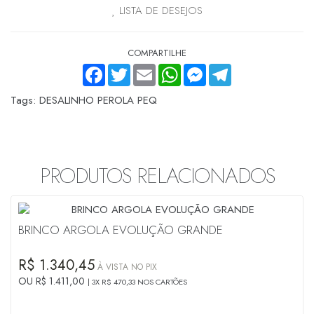
LISTA DE DESEJOS
COMPARTILHE
FACEBOOK
TWITTER
EMAIL
WHATSAPP
MESSENGER
TELEGRAM
Tags:
DESALINHO PEROLA PEQ
PRODUTOS RELACIONADOS
BRINCO ARGOLA EVOLUÇÃO GRANDE
R$ 1.340,45
À VISTA NO PIX
OU R$ 1.411,00
3X R$ 470,33 NOS CARTÕES