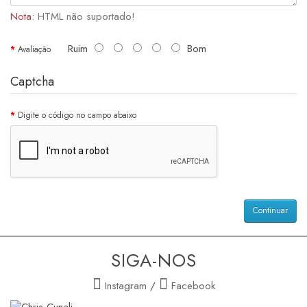
Nota:
HTML não suportado!
Ruim
Bom
Avaliação
Captcha
Digite o código no campo abaixo
Continuar
SIGA-NOS
Instagram
/
Facebook