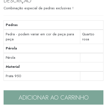
DESCRIÇÃO
Combinação especial de pedras exclusivas !
Pedras
Pedra - podem variar em cor de peça para
Quartzo
peça
rosa
Pérola
Pérola
Material
Prata 950
ADICIONAR AO CARRINHO