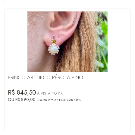
BRINCO ART DECO PÉROLA PINO
R$ 845,50
À VISTA NO PIX
OU R$ 890,00
3X R$ 296,67 NOS CARTÕES