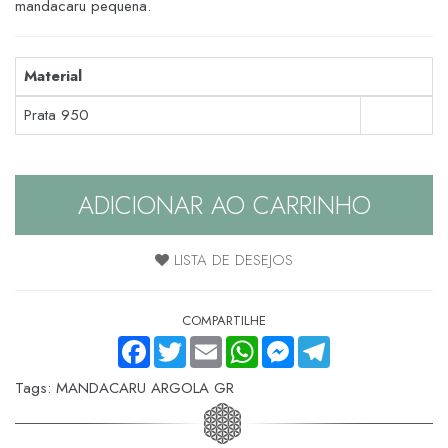
mandacaru pequena.
Material
Prata 950
ADICIONAR AO CARRINHO
LISTA DE DESEJOS
COMPARTILHE
FACEBOOK
TWITTER
EMAIL
WHATSAPP
MESSENGER
TELEGRAM
Tags:
MANDACARU ARGOLA GR