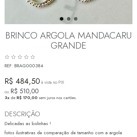
BRINCO ARGOLA MANDACARU
GRANDE
REF:
BRAG000384
R$ 484,50
à vista no PIX
R$ 510,00
ou
3x
de
R$ 170,00
sem juros nos cartões.
DESCRIÇÃO
Delicadas as bolinhas !
fotos ilustrativas de comparação de tamanho com a argola