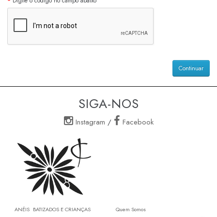
Digite o código no campo abaixo
Continuar
SIGA-NOS
Instagram
/
Facebook
ANÉIS
BATIZADOS E CRIANÇAS
Quem Somos