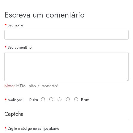
Escreva um comentário
Seu nome
Seu comentário
Nota:
HTML não suportado!
Ruim
Bom
Avaliação
Captcha
Digite o código no campo abaixo