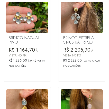
BRINCO NAGUAL
BRINCO ESTRELA
PINO
SÍRIUS RÁ TRIPLO
R$ 1.164,70
R$ 2.205,90
À
À
VISTA NO PIX
VISTA NO PIX
R$ 1.226,00
R$ 2.322,00
3X R$ 408,67
3X R$ 774,00
NOS CARTÕES
NOS CARTÕES