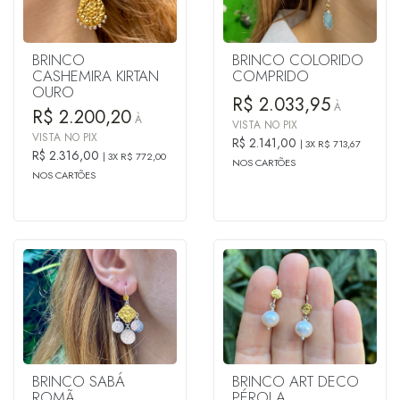
BRINCO
BRINCO COLORIDO
CASHEMIRA KIRTAN
COMPRIDO
OURO
R$ 2.033,95
À
R$ 2.200,20
À
VISTA NO PIX
VISTA NO PIX
R$ 2.141,00
3X R$ 713,67
R$ 2.316,00
3X R$ 772,00
NOS CARTÕES
NOS CARTÕES
BRINCO SABÁ
BRINCO ART DECO
ROMÃ
PÉROLA