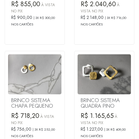
R$ 855,00
R$ 2.040,60
À VISTA
À
NO PIX
VISTA NO PIX
R$ 900,00
R$ 2.148,00
3X R$ 300,00
3X R$ 716,00
NOS CARTÕES
NOS CARTÕES
BRINCO SISTEMA
BRINCO SISTEMA
CHAPA PEQUENO
QUADRA PINO
R$ 718,20
R$ 1.165,65
À VISTA
À
NO PIX
VISTA NO PIX
R$ 756,00
R$ 1.227,00
3X R$ 252,00
3X R$ 409,00
NOS CARTÕES
NOS CARTÕES