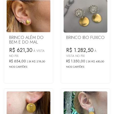
BRINCO ALÉM DO
BRINCO IBO FUXICO
BEM E DO MAL
R$ 621,30
R$ 1.282,50
À VISTA
À
NO PIX
VISTA NO PIX
R$ 654,00
R$ 1.350,00
3X R$ 218,00
3X R$ 450,00
NOS CARTÕES
NOS CARTÕES