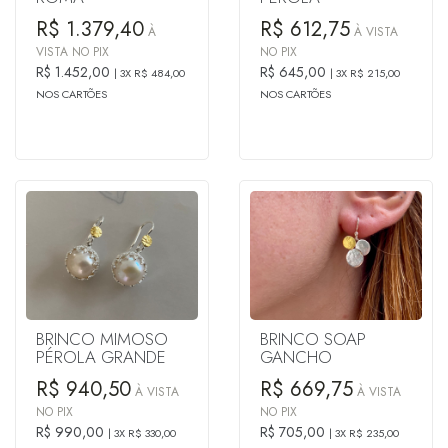
R$ 1.379,40
R$ 612,75
À
À VISTA
VISTA NO PIX
NO PIX
R$ 1.452,00
R$ 645,00
3X R$ 484,00
3X R$ 215,00
NOS CARTÕES
NOS CARTÕES
BRINCO MIMOSO
BRINCO SOAP
PÉROLA GRANDE
GANCHO
R$ 940,50
R$ 669,75
À VISTA
À VISTA
NO PIX
NO PIX
R$ 990,00
R$ 705,00
3X R$ 330,00
3X R$ 235,00