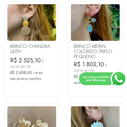
BRINCO CHANDRA
BRINCO KIRTAN
LILITH
COLORIDO TRIPLO
PEQUENO
R$ 2.525,10
À
R$ 1.803,10
À
VISTA NO PIX
VISTA NO PIX
R$ 2.658,00
3X R$
R$ 1.898,00
3X R$ 632,67
886,00 NOS CARTÕES
NOS CARTÕES