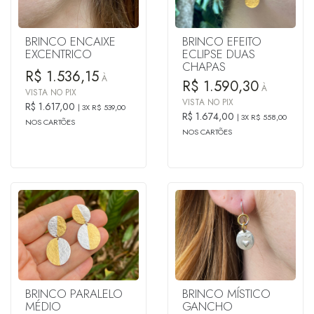
BRINCO ENCAIXE
BRINCO EFEITO
EXCENTRICO
ECLIPSE DUAS
CHAPAS
R$ 1.536,15
À
R$ 1.590,30
À
VISTA NO PIX
VISTA NO PIX
R$ 1.617,00
3X R$ 539,00
R$ 1.674,00
3X R$ 558,00
NOS CARTÕES
NOS CARTÕES
BRINCO PARALELO
BRINCO MÍSTICO
MÉDIO
GANCHO