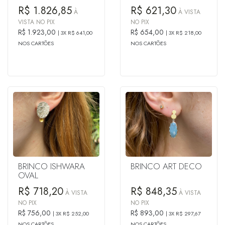
R$ 1.826,85
R$ 621,30
À
À VISTA
VISTA NO PIX
NO PIX
R$ 1.923,00
R$ 654,00
3X R$ 641,00
3X R$ 218,00
NOS CARTÕES
NOS CARTÕES
BRINCO ISHWARA
BRINCO ART DECO
OVAL
R$ 718,20
R$ 848,35
À VISTA
À VISTA
NO PIX
NO PIX
R$ 756,00
R$ 893,00
3X R$ 252,00
3X R$ 297,67
NOS CARTÕES
NOS CARTÕES