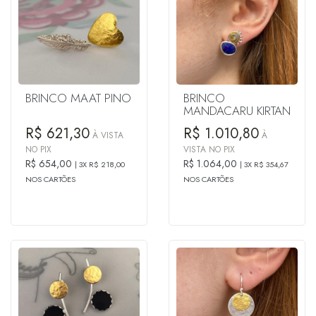
BRINCO MAAT PINO
BRINCO
MANDACARU KIRTAN
R$ 621,30
R$ 1.010,80
À VISTA
À
NO PIX
VISTA NO PIX
R$ 654,00
R$ 1.064,00
3X R$ 218,00
3X R$ 354,67
NOS CARTÕES
NOS CARTÕES