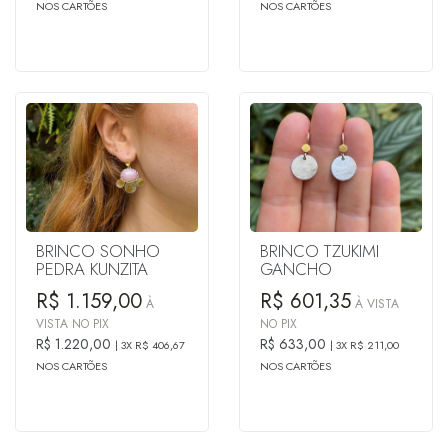
NOS CARTÕES
NOS CARTÕES
BRINCO SONHO
BRINCO TZUKIMI
PEDRA KUNZITA
GANCHO
R$ 1.159,00
R$ 601,35
À
À VISTA
VISTA NO PIX
NO PIX
R$ 1.220,00
R$ 633,00
3X R$ 406,67
3X R$ 211,00
NOS CARTÕES
NOS CARTÕES