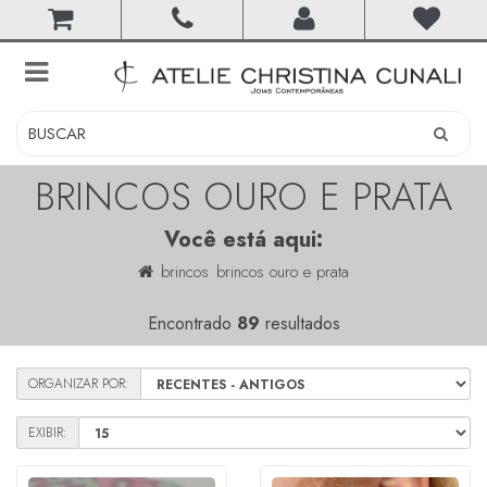
toggle
navigation
BRINCOS OURO E PRATA
Você está aqui:
brincos
brincos ouro e prata
Encontrado
89
resultados
ORGANIZAR POR:
EXIBIR: