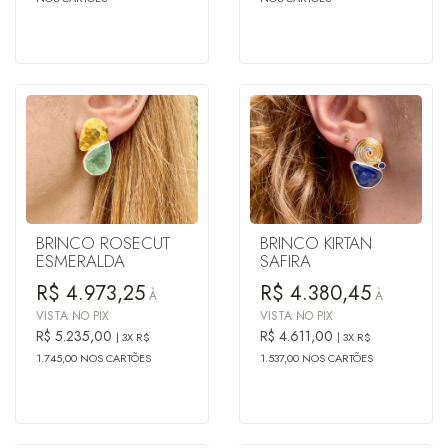
BRINCO ROSECUT
BRINCO KIRTAN
ESMERALDA
SAFIRA
R$ 4.973,25
R$ 4.380,45
À
À
VISTA NO PIX
VISTA NO PIX
R$ 5.235,00
R$ 4.611,00
3X R$
3X R$
1.745,00 NOS CARTÕES
1.537,00 NOS CARTÕES