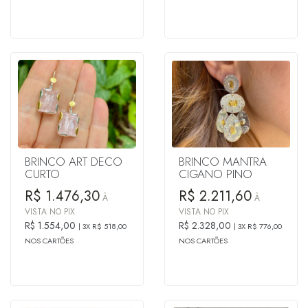
BRINCO ART DECO
BRINCO MANTRA
CURTO
CIGANO PINO
R$ 1.476,30
R$ 2.211,60
À
À
VISTA NO PIX
VISTA NO PIX
R$ 1.554,00
R$ 2.328,00
3X R$ 518,00
3X R$ 776,00
NOS CARTÕES
NOS CARTÕES