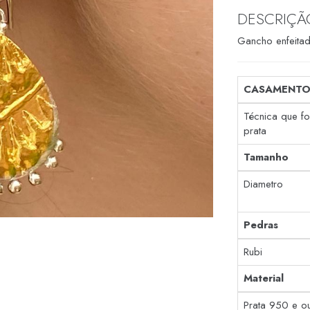
DESCRIÇÃ
Gancho enfeitad
CASAMENTO
Técnica que f
prata
Tamanho
Diametro
Pedras
Rubi
Material
Prata 950 e o