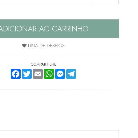
ADICIONAR AO CARRINHO
LISTA DE DESEJOS
COMPARTILHE
FACEBOOK
TWITTER
EMAIL
WHATSAPP
MESSENGER
TELEGRAM