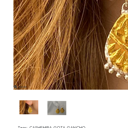
ZOOM
Tags:
CASHEMIRA GOTA GANCHO