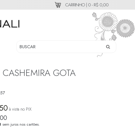
CARRINHO |
0 - R$ 0,00
 CASHEMIRA GOTA
57
,50
à vista no PIX
,00
3
sem juros nos cartões.