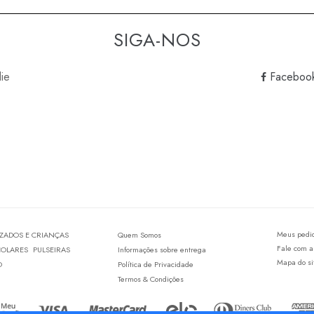
SIGA-NOS
lie
Faceboo
Meus pedi
IZADOS E CRIANÇAS
Quem Somos
Fale com a
COLARES
PULSEIRAS
Informações sobre entrega
Mapa do si
O
Política de Privacidade
Termos & Condições