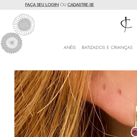
FAÇA SEU LOGIN
OU
CADASTRE-SE
ANÉIS
BATIZADOS E CRIANÇAS