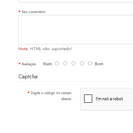
Seu comentário
Nota:
HTML não suportado!
Ruim
Bom
Avaliação
Captcha
Digite o código no campo
abaixo