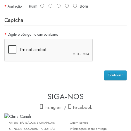
Ruim
Bom
Avaliação
Captcha
Digite o código no campo abaixo
Continuar
SIGA-NOS
Instagram
/
Facebook
ANÉIS
BATIZADOS E CRIANÇAS
Quem Somos
BRINCOS
COLARES
PULSEIRAS
Informações sobre entrega