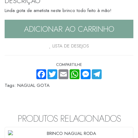
DESCRIÇÃO
Linda gota de ametista neste brinco todo feito à mão!
ADICIONAR AO CARRINHO
LISTA DE DESEJOS
COMPARTILHE
FACEBOOK
TWITTER
EMAIL
WHATSAPP
MESSENGER
TELEGRAM
Tags:
NAGUAL GOTA
PRODUTOS RELACIONADOS