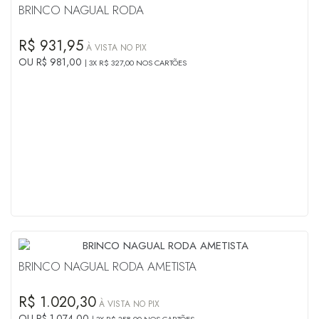
BRINCO NAGUAL RODA
R$ 931,95
À VISTA NO PIX
OU R$ 981,00
3X R$ 327,00 NOS CARTÕES
BRINCO NAGUAL RODA AMETISTA
R$ 1.020,30
À VISTA NO PIX
OU R$ 1.074,00
3X R$ 358,00 NOS CARTÕES