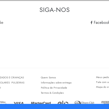
SIGA-NOS
lie
Faceboo
Meus pedi
IZADOS E CRIANÇAS
Quem Somos
Fale com a
COLARES
PULSEIRAS
Informações sobre entrega
Mapa do si
O
Política de Privacidade
Termos & Condições