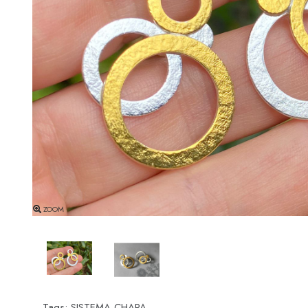
ZOOM
Tags:
SISTEMA CHAPA