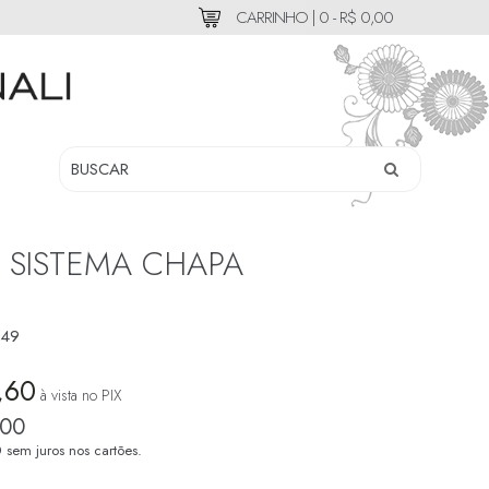
CARRINHO |
0 - R$ 0,00
 SISTEMA CHAPA
49
,60
à vista no PIX
,00
0
sem juros nos cartões.