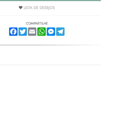
LISTA DE DESEJOS
COMPARTILHE
FACEBOOK
TWITTER
EMAIL
WHATSAPP
MESSENGER
TELEGRAM