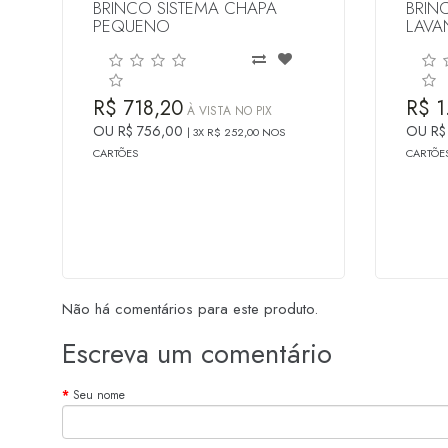
BRINCO SISTEMA CHAPA
BRIN
PEQUENO
LAVA
R$ 718,20
R$ 1
À VISTA NO PIX
OU R$ 756,00
OU R$
3X R$ 252,00 NOS
CARTÕES
CARTÕE
Não há comentários para este produto.
Escreva um comentário
Seu nome