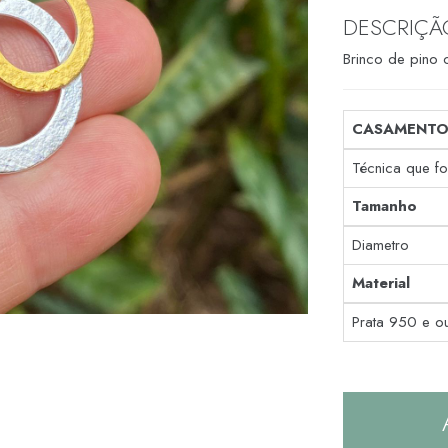
DESCRIÇÃ
Brinco de pino 
CASAMENTO
Técnica que f
Tamanho
Diametro
Material
Prata 950 e o