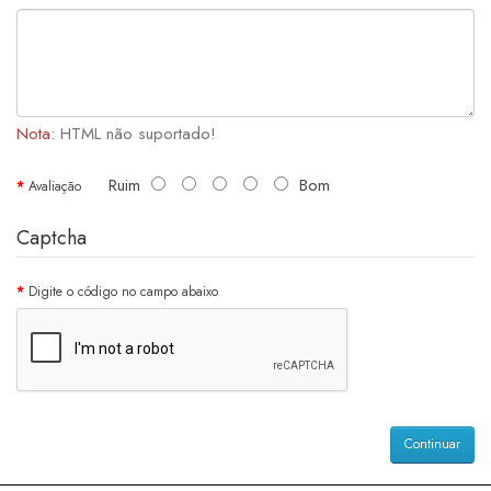
Nota:
HTML não suportado!
Ruim
Bom
Avaliação
Captcha
Digite o código no campo abaixo
Continuar