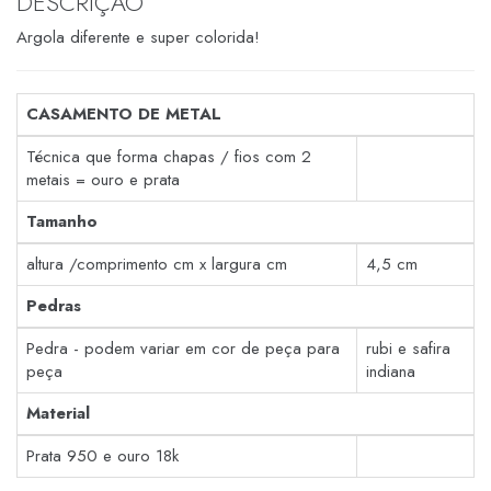
DESCRIÇÃO
Argola diferente e super colorida!
CASAMENTO DE METAL
Técnica que forma chapas / fios com 2
metais = ouro e prata
Tamanho
altura /comprimento cm x largura cm
4,5 cm
Pedras
Pedra - podem variar em cor de peça para
rubi e safira
peça
indiana
Material
Prata 950 e ouro 18k