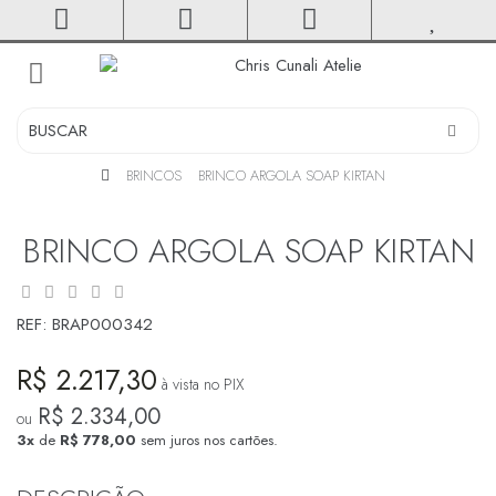
toggle
navigation
BRINCOS
BRINCO ARGOLA SOAP KIRTAN
BRINCO ARGOLA SOAP KIRTAN
REF:
BRAP000342
R$ 2.217,30
à vista no PIX
R$ 2.334,00
ou
3x
de
R$ 778,00
sem juros nos cartões.