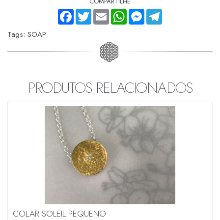
COMPARTILHE
FACEBOOK
TWITTER
EMAIL
WHATSAPP
MESSENGER
TELEGRAM
Tags:
SOAP
PRODUTOS RELACIONADOS
COLAR SOLEIL PEQUENO