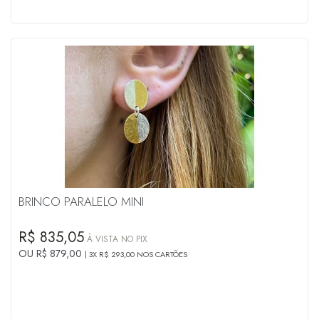
BRINCO PARALELO MINI
R$ 835,05
À VISTA NO PIX
OU R$ 879,00
3X R$ 293,00 NOS CARTÕES