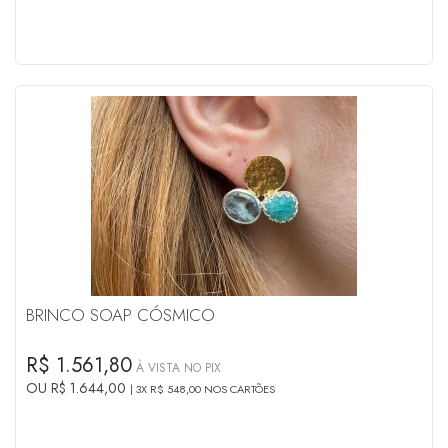
BRINCO SOAP CÓSMICO
R$ 1.561,80
À VISTA NO PIX
OU R$ 1.644,00
3X R$ 548,00 NOS CARTÕES