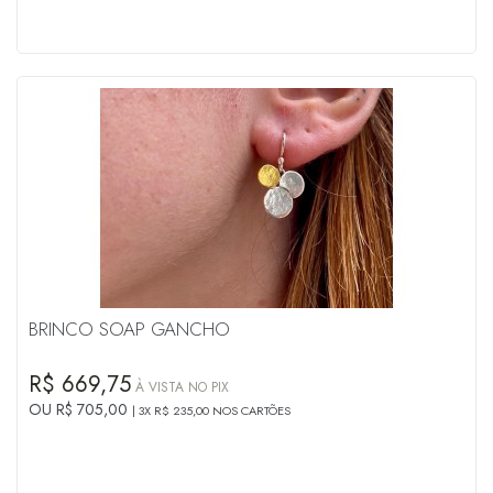
BRINCO SOAP GANCHO
R$ 669,75
À VISTA NO PIX
OU R$ 705,00
3X R$ 235,00 NOS CARTÕES