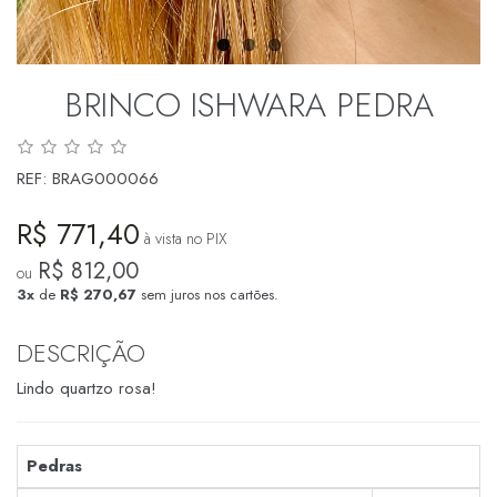
BRINCO ISHWARA PEDRA
REF:
BRAG000066
R$ 771,40
à vista no PIX
R$ 812,00
ou
3x
de
R$ 270,67
sem juros nos cartões.
DESCRIÇÃO
Lindo quartzo rosa!
Pedras