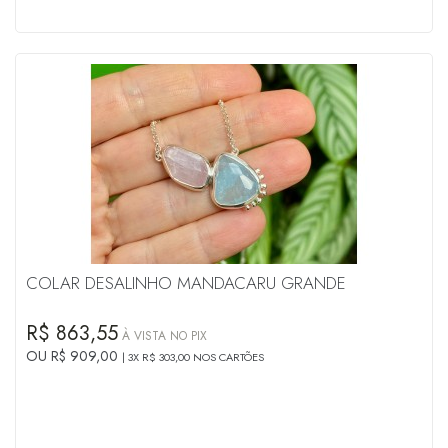
COLAR DESALINHO MANDACARU GRANDE
R$ 863,55
À VISTA NO PIX
OU R$ 909,00
3X R$ 303,00 NOS CARTÕES