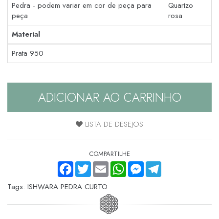
Pedra - podem variar em cor de peça para
Quartzo
peça
rosa
Material
Prata 950
ADICIONAR AO CARRINHO
LISTA DE DESEJOS
COMPARTILHE
FACEBOOK
TWITTER
EMAIL
WHATSAPP
MESSENGER
TELEGRAM
Tags:
ISHWARA PEDRA CURTO