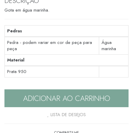
DESCRIÇÃO
Gota em água marinha.
Pedras
Pedra - podem variar em cor de peça para
Água
peça
marinha
Material
Prata 950
ADICIONAR AO CARRINHO
LISTA DE DESEJOS
COMPARTILHE