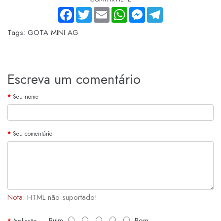
FACEBOOK
TWITTER
EMAIL
WHATSAPP
MESSENGER
TELEGRAM
Tags:
GOTA MINI AG
Escreva um comentário
Seu nome
Seu comentário
Nota:
HTML não suportado!
Ruim
Bom
Avaliação