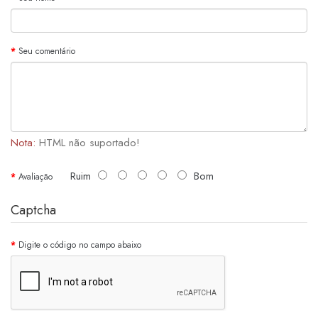
Seu comentário
Nota:
HTML não suportado!
Ruim
Bom
Avaliação
Captcha
Digite o código no campo abaixo