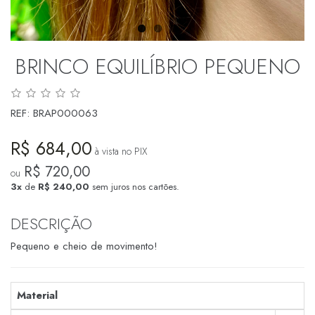
BRINCO EQUILÍBRIO PEQUENO
REF:
BRAP000063
R$ 684,00
à vista no PIX
R$ 720,00
ou
3x
de
R$ 240,00
sem juros nos cartões.
DESCRIÇÃO
Pequeno e cheio de movimento!
Material