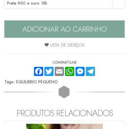
Prata 950 e ouro 18k
ADICIONAR AO CARRINHO
LISTA DE DESEJOS
COMPARTILHE
FACEBOOK
TWITTER
EMAIL
WHATSAPP
MESSENGER
TELEGRAM
Tags:
EQUILIBRIO PEQUENO
PRODUTOS RELACIONADOS