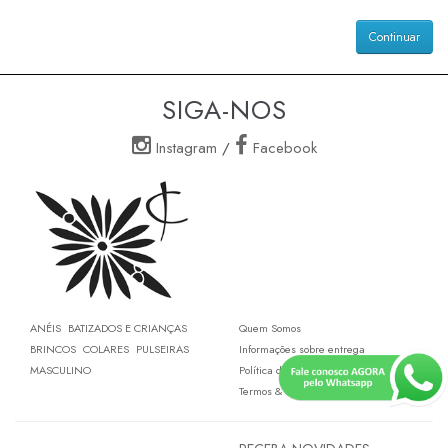
Continuar
SIGA-NOS
Instagram
/
Facebook
ANÉIS
BATIZADOS E CRIANÇAS
Quem Somos
BRINCOS
COLARES
PULSEIRAS
Informações sobre entrega
MASCULINO
Política de Privacidade
Termos & Condições