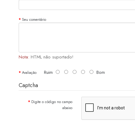
Seu comentário
Nota:
HTML não suportado!
Ruim
Bom
Avaliação
Captcha
Digite o código no campo
abaixo