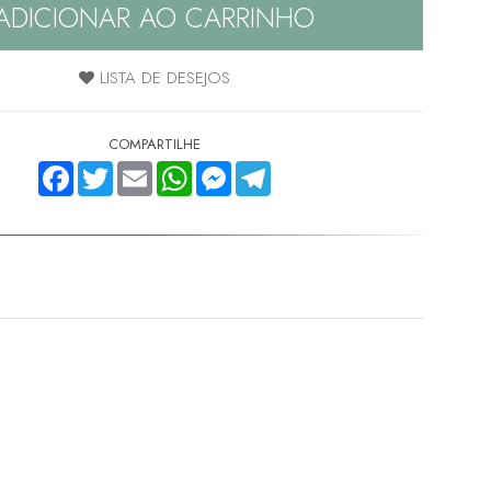
ADICIONAR AO CARRINHO
LISTA DE DESEJOS
COMPARTILHE
FACEBOOK
TWITTER
EMAIL
WHATSAPP
MESSENGER
TELEGRAM