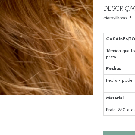
DESCRIÇÃ
Maravilhoso !!
CASAMENTO
Técnica que f
prata
Pedras
Pedra - podem
Material
Prata 950 e o