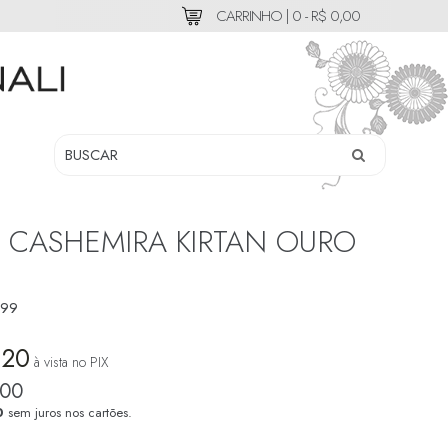
CARRINHO |
0 - R$ 0,00
 CASHEMIRA KIRTAN OURO
99
,20
à vista no PIX
,00
0
sem juros nos cartões.