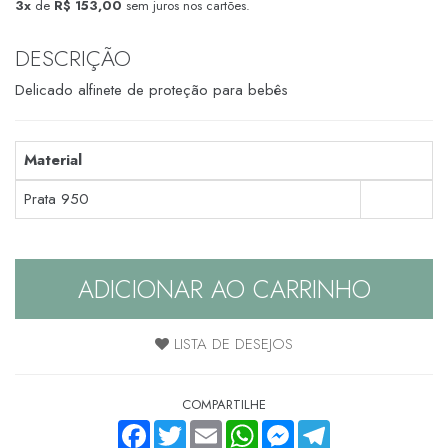
3x
de
R$ 153,00
sem juros nos cartões.
DESCRIÇÃO
Delicado alfinete de proteção para bebês
Material
Prata 950
ADICIONAR AO CARRINHO
LISTA DE DESEJOS
COMPARTILHE
FACEBOOK
TWITTER
EMAIL
WHATSAPP
MESSENGER
TELEGRAM