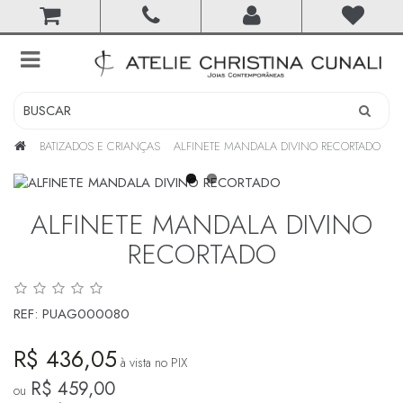
toggle
navigation
BATIZADOS E CRIANÇAS
ALFINETE MANDALA DIVINO RECORTADO
ALFINETE MANDALA DIVINO
RECORTADO
REF:
PUAG000080
R$ 436,05
à vista no PIX
R$ 459,00
ou