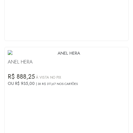
ANEL HERA
R$ 888,25
À VISTA NO PIX
OU R$ 935,00
3X R$ 311,67 NOS CARTÕES