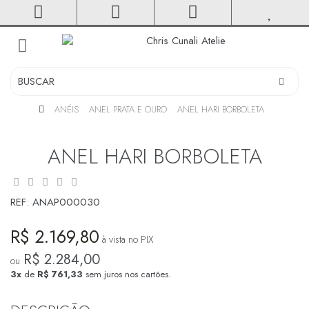
toggle
navigation
ANÉIS
ANEL PRATA E OURO
ANEL HARI BORBOLETA
ANEL HARI BORBOLETA
REF:
ANAP000030
R$ 2.169,80
à vista no PIX
R$ 2.284,00
ou
3x
de
R$ 761,33
sem juros nos cartões.