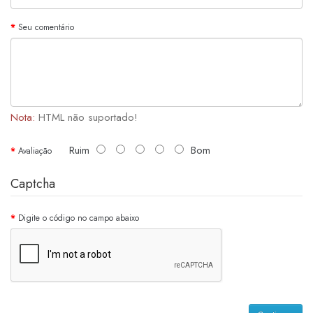
Seu comentário
Nota:
HTML não suportado!
Ruim
Bom
Avaliação
Captcha
Digite o código no campo abaixo