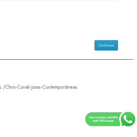
Continuar
k
/Chris-Cunali-Joias-Contemporâneas