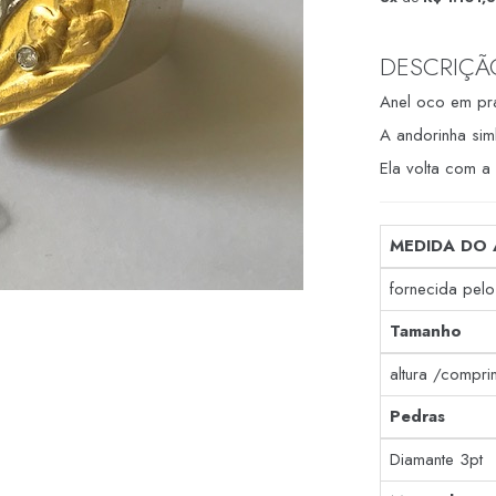
DESCRIÇÃ
Anel oco em pr
A andorinha sim
Ela volta com a
MEDIDA DO 
fornecida pelo 
Tamanho
altura /compri
Pedras
Diamante 3pt