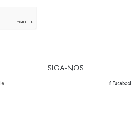
SIGA-NOS
lie
Faceboo