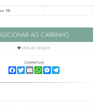
uro 18k
ADICIONAR AO CARRINHO
LISTA DE DESEJOS
COMPARTILHE
FACEBOOK
TWITTER
EMAIL
WHATSAPP
MESSENGER
TELEGRAM