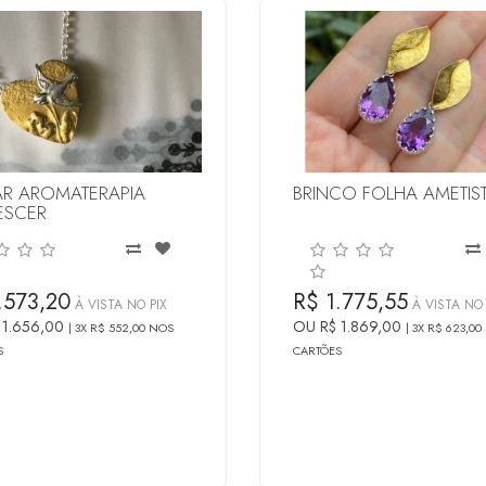
R AROMATERAPIA
BRINCO FOLHA AMETIS
ESCER
.573,20
R$ 1.775,55
À VISTA NO PIX
À VISTA NO 
 1.656,00
OU R$ 1.869,00
3X R$ 552,00 NOS
3X R$ 623,00
S
CARTÕES