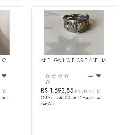
CHO
ANEL GALHO FLOR E ABELHA
R$ 1.693,85
 PIX
À VISTA NO PIX
OU R$ 1.783,00
0 NOS
3X R$ 594,33 NOS
CARTÕES