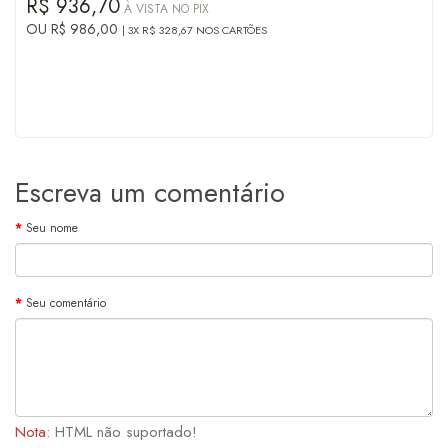
R$ 936,70
À VISTA NO PIX
OU R$ 986,00
3X R$ 328,67 NOS CARTÕES
Escreva um comentário
Seu nome
Seu comentário
Nota:
HTML não suportado!