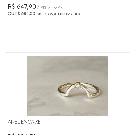
R$ 647,90
À VISTA NO PIX
OU R$ 682,00
3X R$ 227,33 NOS CARTÕES
ANEL ENCAIXE