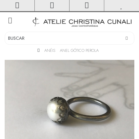
toggle
navigation
ANÉIS
ANEL GÓTICO PEROLA