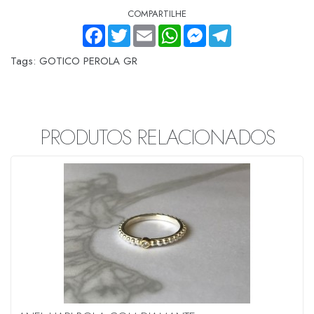
COMPARTILHE
FACEBOOK
TWITTER
EMAIL
WHATSAPP
MESSENGER
TELEGRAM
Tags:
GOTICO PEROLA GR
PRODUTOS RELACIONADOS