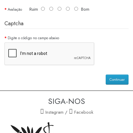
Ruim
Bom
Avaliação
Captcha
Digite o código no campo abaixo
Continuar
SIGA-NOS
Instagram
/
Facebook