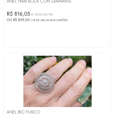
ANEL HARI BOLA COM DIAMANTE
R$ 816,05
À VISTA NO PIX
OU R$ 859,00
3X R$ 286,33 NOS CARTÕES
ANEL IBO FUXICO