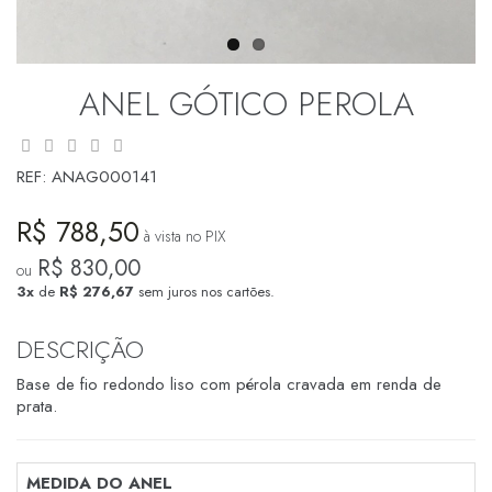
ANEL GÓTICO PEROLA
REF:
ANAG000141
R$ 788,50
à vista no PIX
R$ 830,00
ou
3x
de
R$ 276,67
sem juros nos cartões.
DESCRIÇÃO
Base de fio redondo liso com pérola cravada em renda de
prata.
MEDIDA DO ANEL