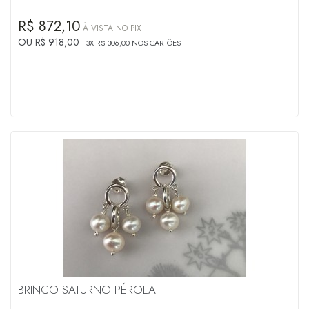
R$ 872,10
À VISTA NO PIX
OU R$ 918,00
3X R$ 306,00 NOS CARTÕES
BRINCO SATURNO PÉROLA