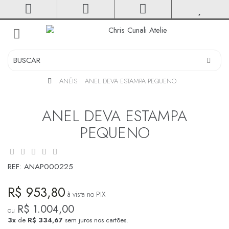
toggle
navigation
ANÉIS
ANEL DEVA ESTAMPA PEQUENO
ANEL DEVA ESTAMPA
PEQUENO
REF:
ANAP000225
R$ 953,80
à vista no PIX
R$ 1.004,00
ou
3x
de
R$ 334,67
sem juros nos cartões.