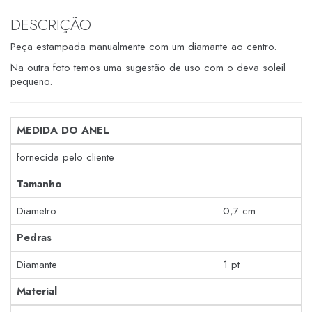
DESCRIÇÃO
Peça estampada manualmente com um diamante ao centro.
Na outra foto temos uma sugestão de uso com o deva soleil
pequeno.
MEDIDA DO ANEL
fornecida pelo cliente
Tamanho
Diametro
0,7 cm
Pedras
Diamante
1 pt
Material