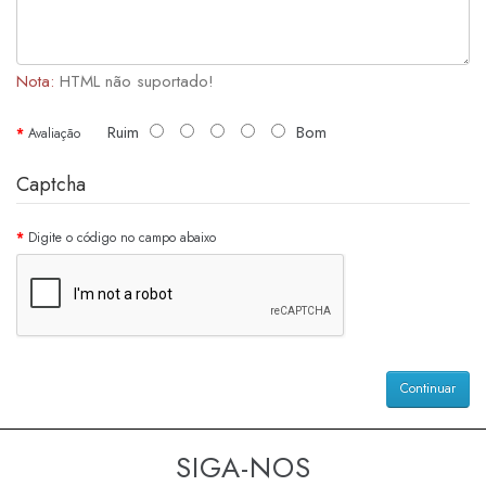
Nota:
HTML não suportado!
Ruim
Bom
Avaliação
Captcha
Digite o código no campo abaixo
Continuar
SIGA-NOS