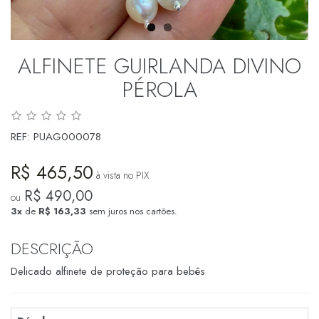
ALFINETE GUIRLANDA DIVINO
PÉROLA
REF:
PUAG000078
R$ 465,50
à vista no PIX
R$ 490,00
ou
3x
de
R$ 163,33
sem juros nos cartões.
DESCRIÇÃO
Delicado alfinete de proteção para bebês