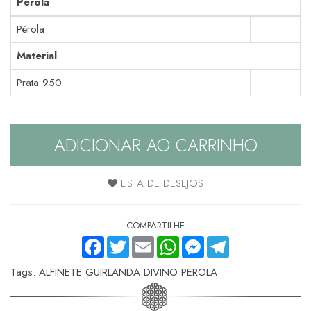
Pérola
Pérola
Material
Prata 950
ADICIONAR AO CARRINHO
LISTA DE DESEJOS
COMPARTILHE
FACEBOOK
TWITTER
EMAIL
WHATSAPP
MESSENGER
TELEGRAM
Tags:
ALFINETE GUIRLANDA DIVINO PEROLA