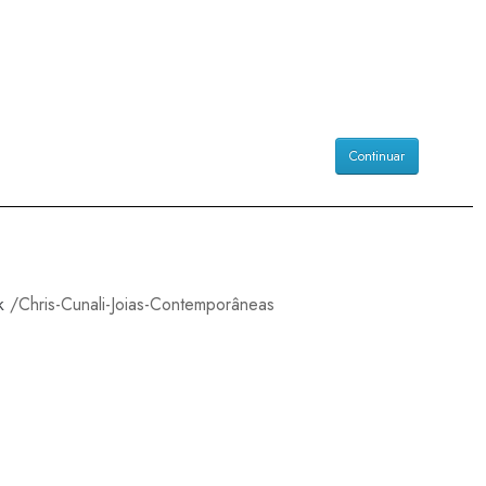
Continuar
k
/Chris-Cunali-Joias-Contemporâneas