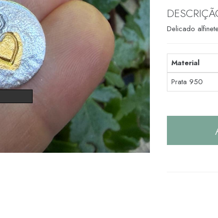
DESCRIÇÃ
Delicado alfine
Material
Prata 950