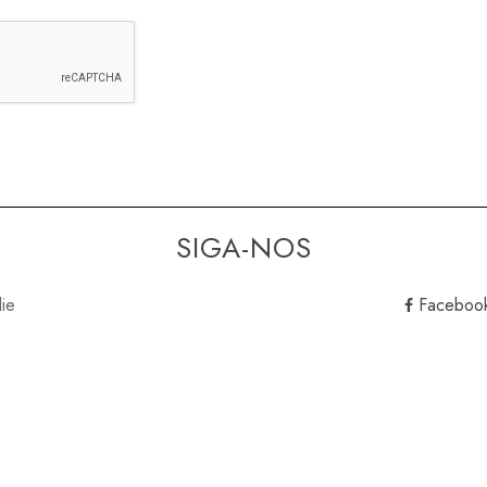
SIGA-NOS
lie
Faceboo