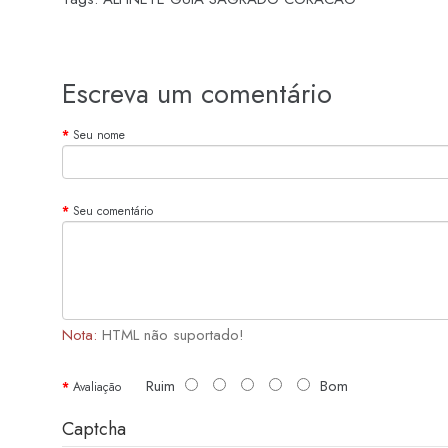
Escreva um comentário
Seu nome
Seu comentário
Nota:
HTML não suportado!
Ruim
Bom
Avaliação
Captcha