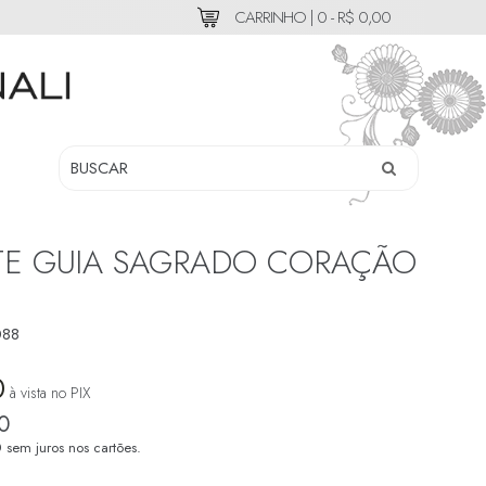
CARRINHO |
0 - R$ 0,00
TE GUIA SAGRADO CORAÇÃO
88
0
à vista no PIX
0
0
sem juros nos cartões.