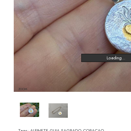
Loading...
ZOOM
Tags:
ALFINETE GUIA SAGRADO CORACAO