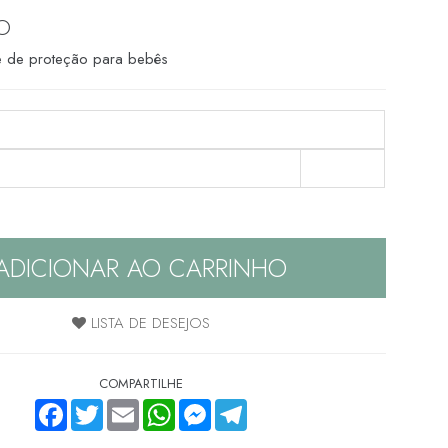
O
te de proteção para bebês
ADICIONAR AO CARRINHO
LISTA DE DESEJOS
COMPARTILHE
FACEBOOK
TWITTER
EMAIL
WHATSAPP
MESSENGER
TELEGRAM