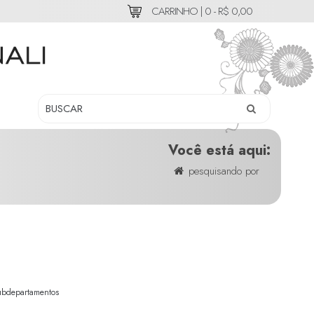
CARRINHO |
0 - R$ 0,00
Você está aqui:
pesquisando por
ubdepartamentos