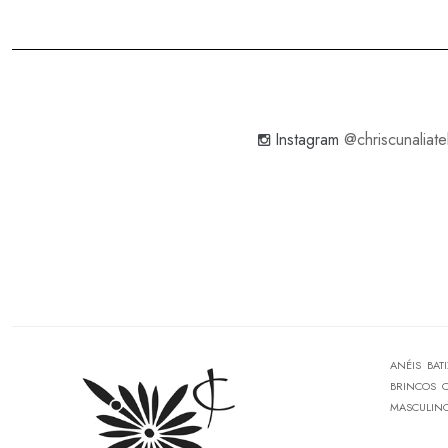
Instagram
@chriscunaliate
ANÉIS
BAT
BRINCOS
MASCULIN