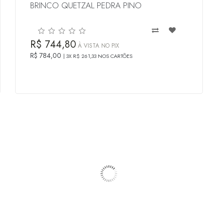
BRINCO QUETZAL PEDRA PINO
R$ 744,80
À VISTA NO PIX
R$ 784,00
3X R$ 261,33 NOS CARTÕES