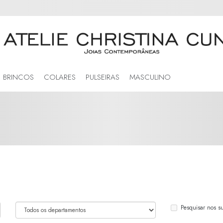
BRINCOS
COLARES
PULSEIRAS
MASCULINO
Pesquisar nos s