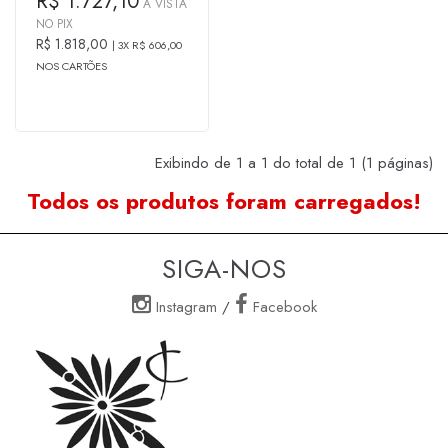
R$ 1.727,10
À VISTA
NO PIX
R$ 1.818,00
3X R$ 606,00
NOS CARTÕES
Exibindo de 1 a 1 do total de 1 (1 páginas)
Todos os produtos foram carregados!
SIGA-NOS
Instagram
/
Facebook