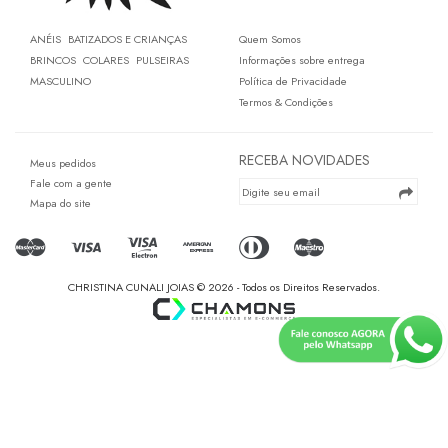
ANÉIS
BATIZADOS E CRIANÇAS
Quem Somos
BRINCOS
COLARES
PULSEIRAS
Informações sobre entrega
MASCULINO
Política de Privacidade
Termos & Condições
RECEBA NOVIDADES
Meus pedidos
Fale com a gente
Mapa do site
CHRISTINA CUNALI JOIAS © 2026 - Todos os Direitos Reservados.