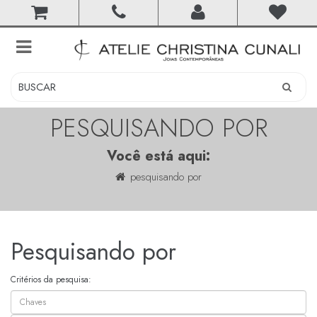
toggle
navigation
PESQUISANDO POR
Você está aqui:
pesquisando por
Pesquisando por
Critérios da pesquisa: