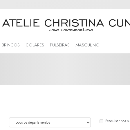
BRINCOS
COLARES
PULSEIRAS
MASCULINO
Pesquisar nos s