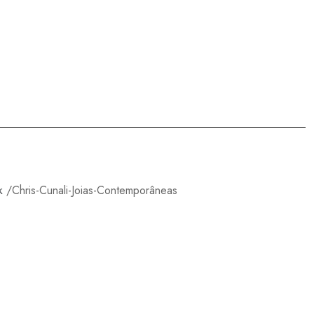
k
/Chris-Cunali-Joias-Contemporâneas