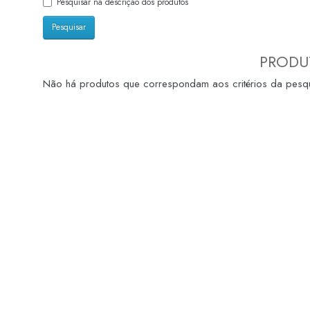
Pesquisar na descrição dos produtos
PRODUT
Não há produtos que correspondam aos critérios da pesqu