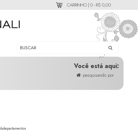
CARRINHO |
0 - R$ 0,00
Você está aqui:
pesquisando por
ubdepartamentos