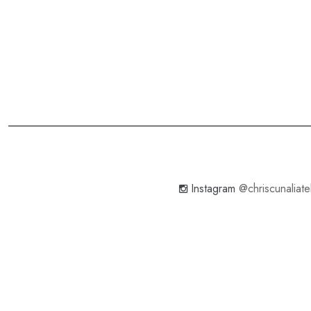
Instagram
@chriscunaliate