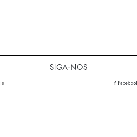
SIGA-NOS
lie
Faceboo