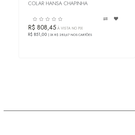
COLAR HANSA CHAPINHA
R$ 808,45
À VISTA NO PIX
R$ 851,00
3X R$ 283,67 NOS CARTÕES