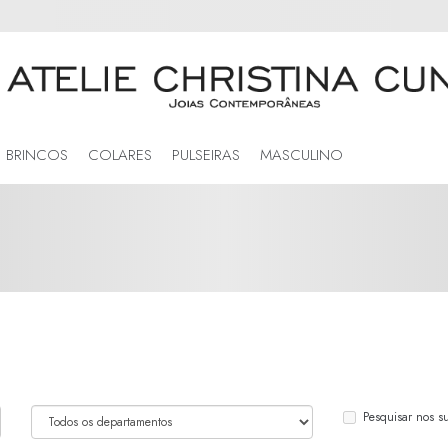
BRINCOS
COLARES
PULSEIRAS
MASCULINO
Pesquisar nos s