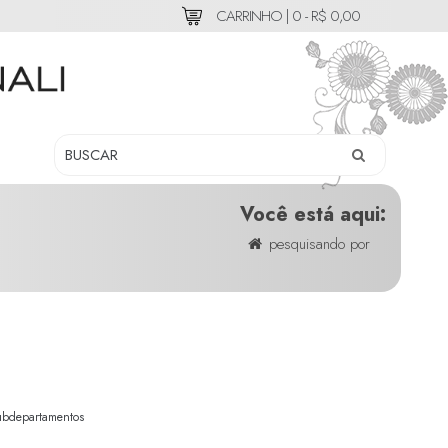
CARRINHO |
0 - R$ 0,00
Você está aqui:
pesquisando por
ubdepartamentos