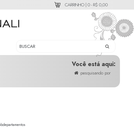
CARRINHO |
0 - R$ 0,00
Você está aqui:
pesquisando por
ubdepartamentos