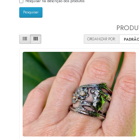
Pesquisar na descrição dos produtos
PRODUT
ORGANIZAR POR: