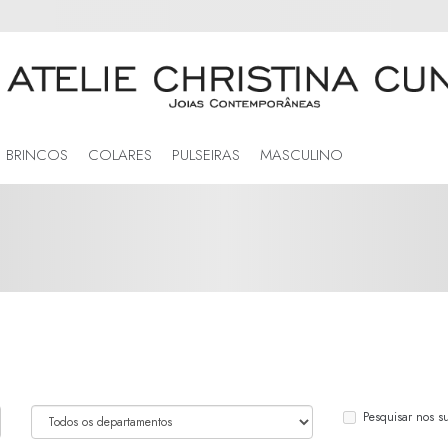
BRINCOS
COLARES
PULSEIRAS
MASCULINO
Pesquisar nos s