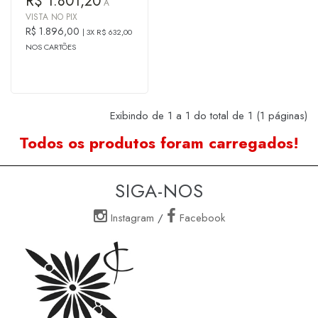
R$ 1.801,20
À
VISTA NO PIX
R$ 1.896,00
3X R$ 632,00
NOS CARTÕES
Exibindo de 1 a 1 do total de 1 (1 páginas)
Todos os produtos foram carregados!
SIGA-NOS
Instagram
/
Facebook