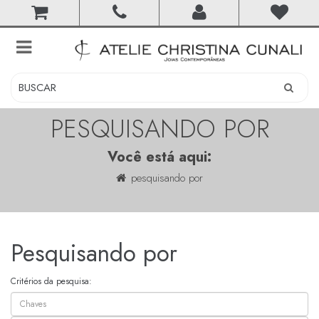
toggle
navigation
PESQUISANDO POR
Você está aqui:
pesquisando por
Pesquisando por
Critérios da pesquisa: