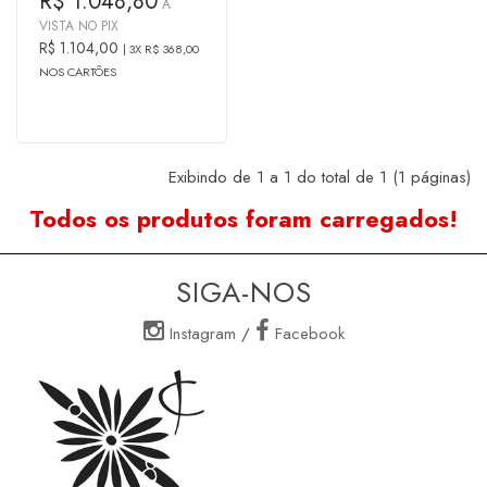
R$ 1.048,80
À
VISTA NO PIX
R$ 1.104,00
3X R$ 368,00
NOS CARTÕES
Exibindo de 1 a 1 do total de 1 (1 páginas)
Todos os produtos foram carregados!
SIGA-NOS
Instagram
/
Facebook