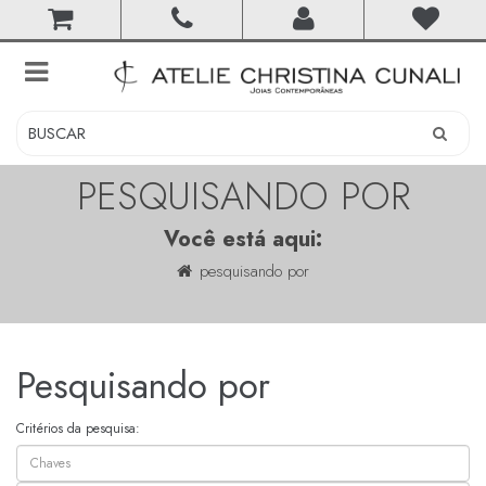
toggle
navigation
PESQUISANDO POR
Você está aqui:
pesquisando por
Pesquisando por
Critérios da pesquisa: