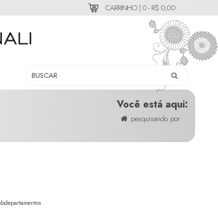
CARRINHO |
0 - R$ 0,00
Você está aqui:
pesquisando por
ubdepartamentos