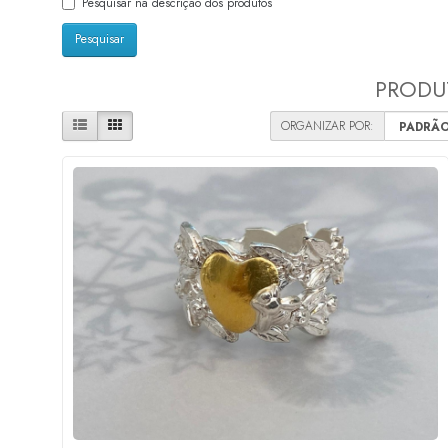
Pesquisar na descrição dos produtos
PRODUT
ORGANIZAR POR: