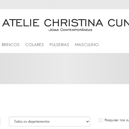
BRINCOS
COLARES
PULSEIRAS
MASCULINO
Pesquisar nos s