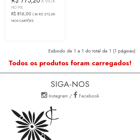
R$ 775,20
À VISTA
NO PIX
R$ 816,00
3X R$ 272,00
NOS CARTÕES
Exibindo de 1 a 1 do total de 1 (1 páginas)
Todos os produtos foram carregados!
SIGA-NOS
Instagram
/
Facebook