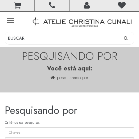
toggle
navigation
PESQUISANDO POR
Você está aqui:
pesquisando por
Pesquisando por
Critérios da pesquisa: