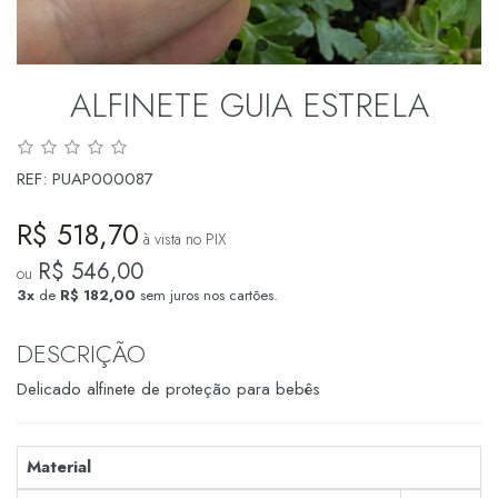
ALFINETE GUIA ESTRELA
REF:
PUAP000087
R$ 518,70
à vista no PIX
R$ 546,00
ou
3x
de
R$ 182,00
sem juros nos cartões.
DESCRIÇÃO
Delicado alfinete de proteção para bebês
Material