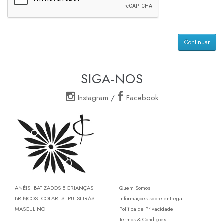
Continuar
SIGA-NOS
Instagram
/
Facebook
ANÉIS
BATIZADOS E CRIANÇAS
Quem Somos
BRINCOS
COLARES
PULSEIRAS
Informações sobre entrega
MASCULINO
Política de Privacidade
Termos & Condições