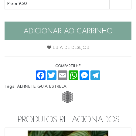
Prata 950
ADICIONAR AO CARRINHO
LISTA DE DESEJOS
COMPARTILHE
FACEBOOK
TWITTER
EMAIL
WHATSAPP
MESSENGER
TELEGRAM
Tags:
ALFINETE GUIA ESTRELA
PRODUTOS RELACIONADOS