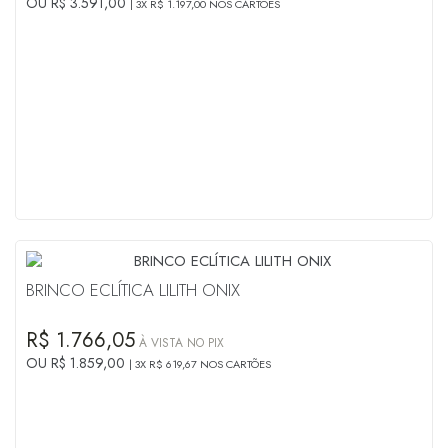
OU R$ 3.591,00
3X R$ 1.197,00 NOS CARTÕES
BRINCO ECLÍTICA LILITH ONIX
R$ 1.766,05
À VISTA NO PIX
OU R$ 1.859,00
3X R$ 619,67 NOS CARTÕES