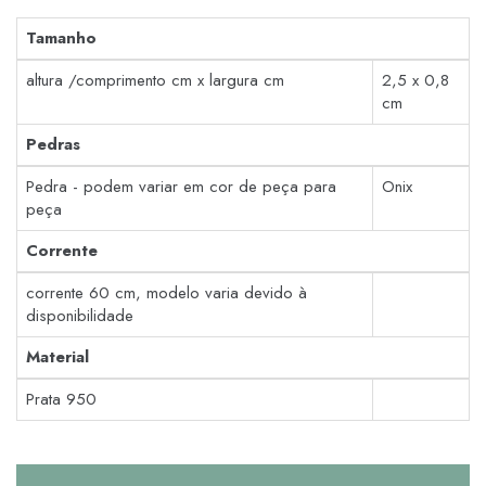
Tamanho
altura /comprimento cm x largura cm
2,5 x 0,8
cm
Pedras
Pedra - podem variar em cor de peça para
Onix
peça
Corrente
corrente 60 cm, modelo varia devido à
disponibilidade
Material
Prata 950