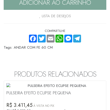
ADICIONAR AO CARRINHO
LISTA DE DESEJOS
COMPARTILHE
FACEBOOK
TWITTER
EMAIL
WHATSAPP
MESSENGER
TELEGRAM
Tags:
ANDAR COM FE 60 CM
PRODUTOS RELACIONADOS
PULSEIRA EFEITO ECLIPSE PEQUENA
R$ 3.411,45
À VISTA NO PIX