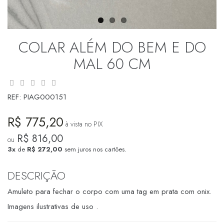
COLAR ALÉM DO BEM E DO
MAL 60 CM
REF:
PIAG000151
R$ 775,20
à vista no PIX
R$ 816,00
ou
3x
de
R$ 272,00
sem juros nos cartões.
DESCRIÇÃO
Amuleto para fechar o corpo com uma tag em prata com onix.
Imagens ilustrativas de uso .