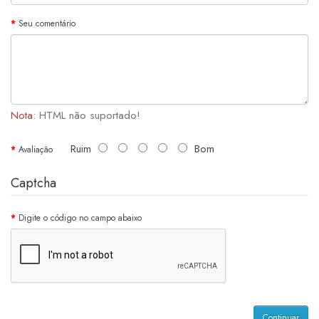
Seu comentário
Nota:
HTML não suportado!
Ruim
Bom
Avaliação
Captcha
Digite o código no campo abaixo
Continuar